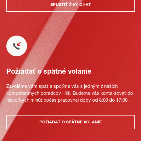
SPUSTIŤ ŽIVÝ CHAT
Požiadať o spätné volanie
Zavoláme vám späť a spojíme vás s jedným z našich
kompetentných poradcov Hilti. Budeme vás kontaktovať do
niekoľkých minút počas pracovnej doby od 8:00 do 17:00.
POŽIADAŤ O SPÄTNÉ VOLANIE