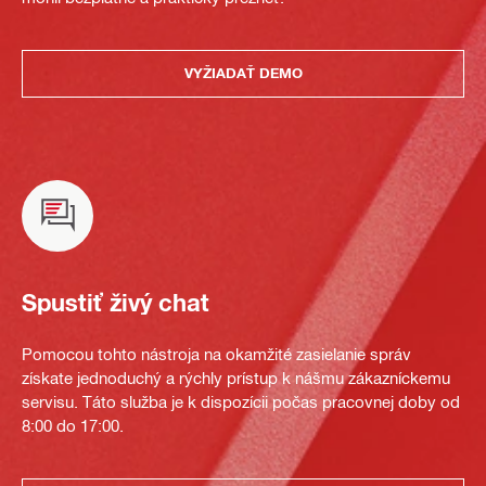
VYŽIADAŤ DEMO
Spustiť živý chat
Pomocou tohto nástroja na okamžité zasielanie správ
získate jednoduchý a rýchly prístup k nášmu zákazníckemu
servisu. Táto služba je k dispozícii počas pracovnej doby od
8:00 do 17:00.