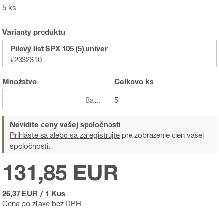
5 ks
Varianty produktu
Pílový list SPX 105 (5) univer
#2332310
Množstvo
Celkovo
ks
Balení
5
Nevidíte ceny vašej spoločnosti
Prihláste sa alebo sa zaregistrujte
pre zobrazenie cien vašej
spoločnosti.
131,85 EUR
26,37 EUR
/
1 Kus
Cena po zľave bez DPH