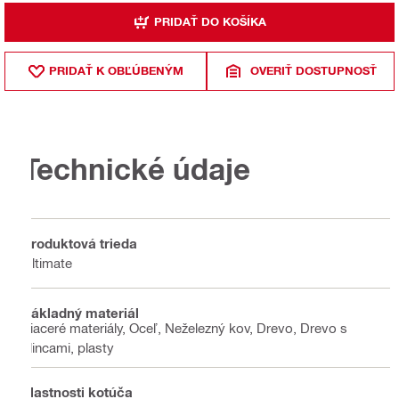
PRIDAŤ DO KOŠÍKA
PRIDAŤ K OBĽÚBENÝM
OVERIŤ DOSTUPNOSŤ
Technické údaje
Produktová trieda
Ultimate
Základný materiál
Viaceré materiály, Oceľ, Neželezný kov, Drevo, Drevo s
klincami, plasty
Vlastnosti kotúča