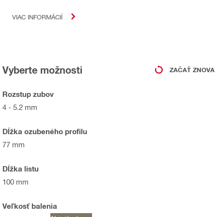
VIAC INFORMÁCIÍ
Vyberte možnosti
ZAČAŤ ZNOVA
Rozstup zubov
4 - 5.2 mm
Dĺžka ozubeného profilu
77 mm
Dĺžka listu
100 mm
Veľkosť balenia