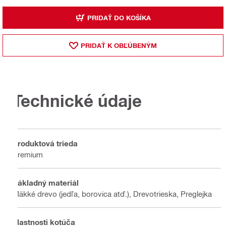
PRIDAŤ DO KOŠÍKA
PRIDAŤ K OBĽÚBENÝM
Technické údaje
Produktová trieda
Premium
Základný materiál
Mäkké drevo (jedľa, borovica atď.), Drevotrieska, Preglejka
Vlastnosti kotúča