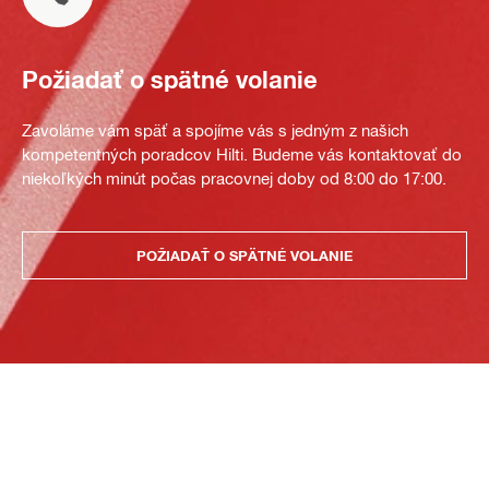
Požiadať o spätné volanie
Zavoláme vám späť a spojíme vás s jedným z našich
kompetentných poradcov Hilti. Budeme vás kontaktovať do
niekoľkých minút počas pracovnej doby od 8:00 do 17:00.
POŽIADAŤ O SPÄTNÉ VOLANIE