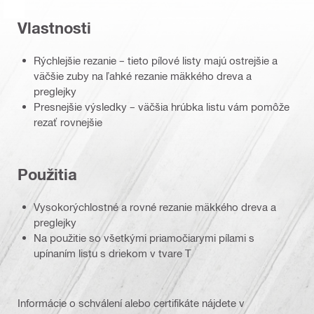
Vlastnosti
Rýchlejšie rezanie – tieto pílové listy majú ostrejšie a
väčšie zuby na ľahké rezanie mäkkého dreva a
preglejky
Presnejšie výsledky – väčšia hrúbka listu vám pomôže
rezať rovnejšie
Použitia
Vysokorýchlostné a rovné rezanie mäkkého dreva a
preglejky
Na použitie so všetkými priamočiarymi pílami s
upínaním listu s driekom v tvare T
Informácie o schválení alebo certifikáte nájdete v