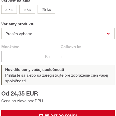
Veľkosť balenia
2 ks
5 ks
25 ks
Varianty produktu
Prosím vyberte
Množstvo
Celkovo
ks
Balení
1
Nevidíte ceny vašej spoločnosti
Prihláste sa alebo sa zaregistrujte
pre zobrazenie cien vašej
spoločnosti.
Od 24,35 EUR
Cena po zľave bez DPH
PRIDAŤ DO KOŠÍKA