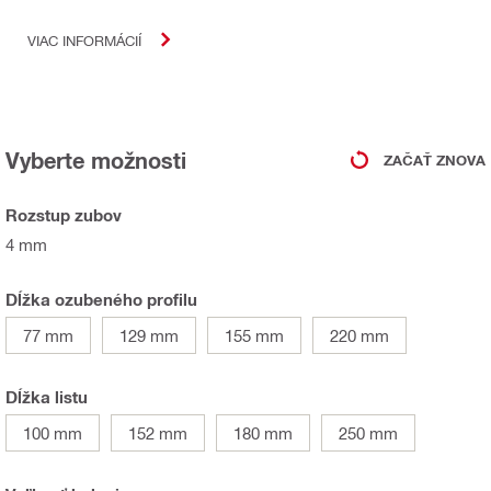
VIAC INFORMÁCIÍ
Vyberte možnosti
ZAČAŤ ZNOVA
Rozstup zubov
4 mm
Dĺžka ozubeného profilu
77 mm
129 mm
155 mm
220 mm
Dĺžka listu
100 mm
152 mm
180 mm
250 mm