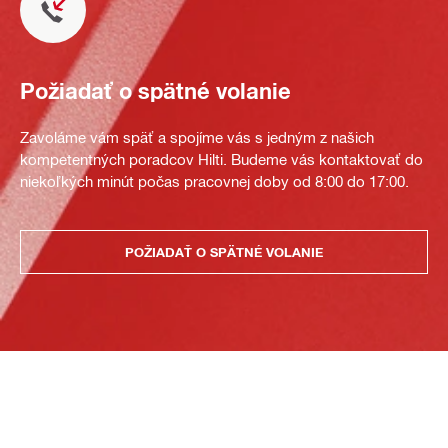
Požiadať o spätné volanie
Zavoláme vám späť a spojíme vás s jedným z našich
kompetentných poradcov Hilti. Budeme vás kontaktovať do
niekoľkých minút počas pracovnej doby od 8:00 do 17:00.
POŽIADAŤ O SPÄTNÉ VOLANIE