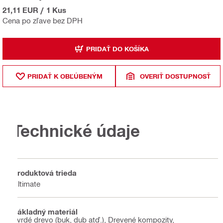
21,11 EUR
/
1 Kus
Cena po zľave bez DPH
PRIDAŤ DO KOŠÍKA
PRIDAŤ K OBĽÚBENÝM
OVERIŤ DOSTUPNOSŤ
Technické údaje
Produktová trieda
Ultimate
Základný materiál
Tvrdé drevo (buk, dub atď.), Drevené kompozity,