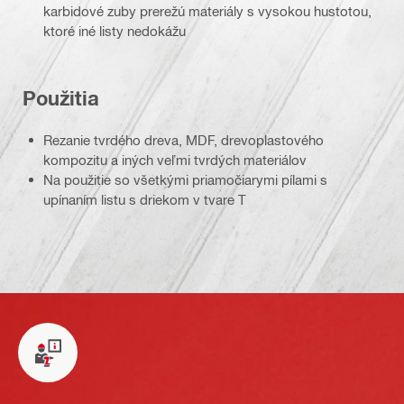
karbidové zuby prerežú materiály s vysokou hustotou,
ktoré iné listy nedokážu
Použitia
Rezanie tvrdého dreva, MDF, drevoplastového
kompozitu a iných veľmi tvrdých materiálov
Na použitie so všetkými priamočiarymi pílami s
upínaním listu s driekom v tvare T