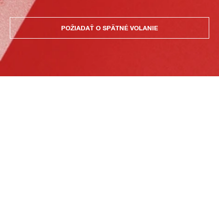
POŽIADAŤ O SPÄTNÉ VOLANIE