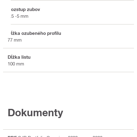
Rozstup zubov
3.5 -5 mm
Dĺžka ozubeného profilu
77 mm
Dĺžka listu
100 mm
Dokumenty