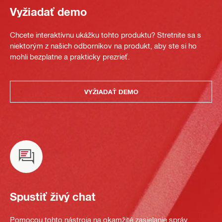
Vyžiadať demo
Chcete interaktívnu ukážku tohto produktu? Stretnite sa s
niektorým z našich odborníkov na produkt, aby ste si ho
mohli bezplatne a prakticky prezrieť.
VYŽIADAŤ DEMO
Spustiť živý chat
Pomocou tohto nástroja na okamžité zasielanie správ