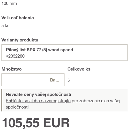
100 mm
Veľkosť balenia
5 ks
Varianty produktu
Pílový list SPX 77 (5) wood speed
#2332280
Množstvo
Celkovo
ks
Balení
5
Nevidíte ceny vašej spoločnosti
Prihláste sa alebo sa zaregistrujte
pre zobrazenie cien vašej
spoločnosti.
105,55 EUR