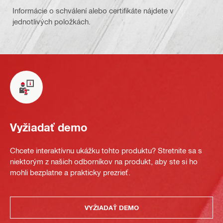
Informácie o schválení alebo certifikáte nájdete v
jednotlivých položkách.
Vyžiadať demo
Chcete interaktívnu ukážku tohto produktu? Stretnite sa s
niektorým z našich odborníkov na produkt, aby ste si ho
mohli bezplatne a prakticky prezrieť.
VYŽIADAŤ DEMO