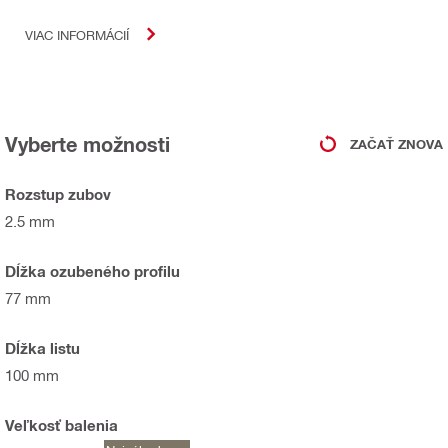
VIAC INFORMÁCIÍ
Vyberte možnosti
ZAČAŤ ZNOVA
Rozstup zubov
2.5 mm
Dĺžka ozubeného profilu
77 mm
Dĺžka listu
100 mm
Veľkosť balenia