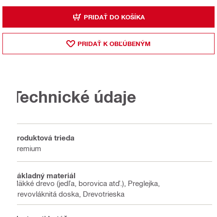
PRIDAŤ DO KOŠÍKA
PRIDAŤ K OBĽÚBENÝM
Technické údaje
Produktová trieda
Premium
Základný materiál
Mäkké drevo (jedľa, borovica atď.), Preglejka,
Drevovláknitá doska, Drevotrieska