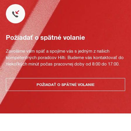
Požiadať o spätné volanie
Zavoláme vám späť a spojíme vás s jedným z našich
kompetentných poradcov Hilti. Budeme vás kontaktovať do
niekoľkých minút počas pracovnej doby od 8:00 do 17:00.
POŽIADAŤ O SPÄTNÉ VOLANIE