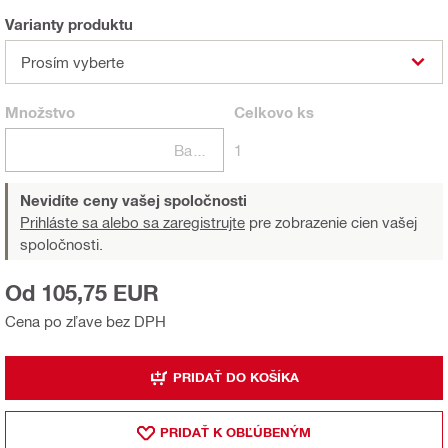
Varianty produktu
Prosím vyberte
Množstvo
Celkovo
ks
Balení
1
Nevidíte ceny vašej spoločnosti
Prihláste sa alebo sa zaregistrujte
pre zobrazenie cien vašej
spoločnosti.
Od 105,75 EUR
Cena po zľave bez DPH
PRIDAŤ DO KOŠÍKA
PRIDAŤ K OBĽÚBENÝM