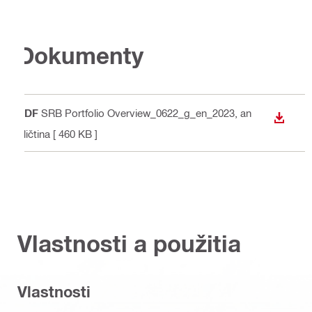
Dokumenty
PDF
SRB Portfolio Overview_0622_g_en_2023
, an
STIAH
gličtina
[ 460 KB ]
Vlastnosti a použitia
Vlastnosti