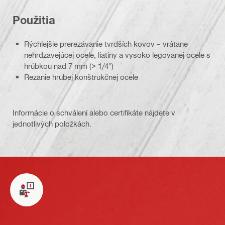
Použitia
Rýchlejšie prerezávanie tvrdších kovov – vrátane
nehrdzavejúcej ocele, liatiny a vysoko legovanej ocele s
hrúbkou nad 7 mm (> 1/4")
Rezanie hrubej konštrukčnej ocele
Informácie o schválení alebo certifikáte nájdete v
jednotlivých položkách.