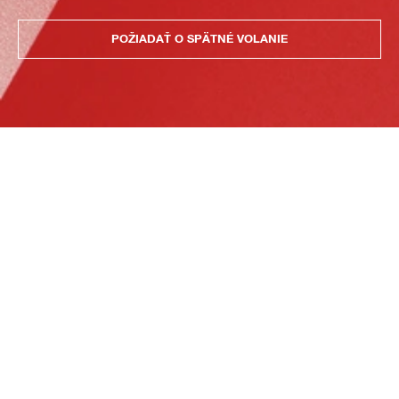
POŽIADAŤ O SPÄTNÉ VOLANIE