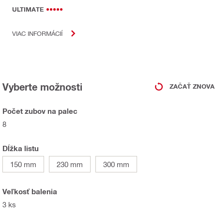
ULTIMATE
VIAC INFORMÁCIÍ
Vyberte možnosti
ZAČAŤ ZNOVA
Počet zubov na palec
8
Dĺžka listu
150 mm
230 mm
300 mm
Veľkosť balenia
3 ks