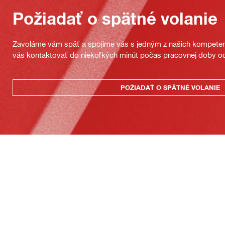
Požiadať o spätné volanie
Zavoláme vám späť a spojíme vás s jedným z našich kompeten
vás kontaktovať do niekoľkých minút počas pracovnej doby od
POŽIADAŤ O SPÄTNÉ VOLANIE