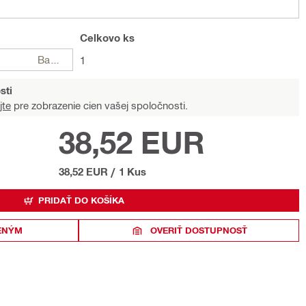
Celkovo
ks
Balení
1
sti
jte
pre zobrazenie cien vašej spoločnosti.
38,52 EUR
38,52 EUR
/
1 Kus
PRIDAŤ DO KOŠÍKA
ENÝM
OVERIŤ DOSTUPNOSŤ