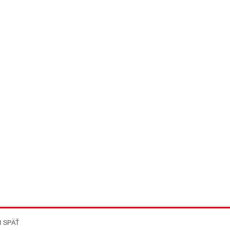
I SPÄŤ