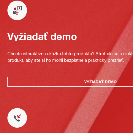
Vyžiadať demo
Chcete interaktívnu ukážku tohto produktu? Stretnite sa s nie
produkt, aby ste si ho mohli bezplatne a prakticky prezrieť.
VYŽIADAŤ DEMO