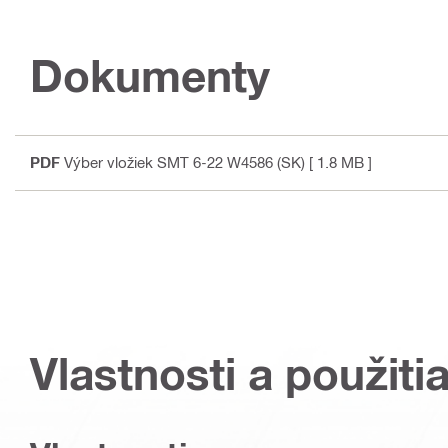
Dokumenty
PDF
Výber vložiek SMT 6-22 W4586 (SK)
[ 1.8 MB ]
Vlastnosti a použiti