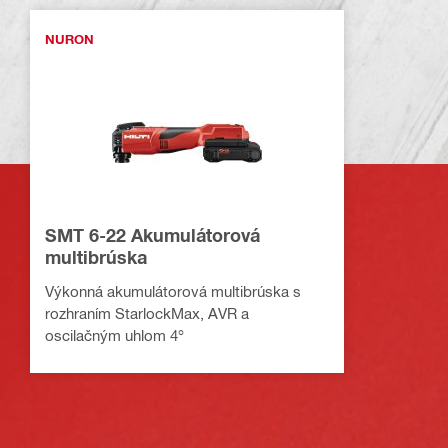
NURON
SMT 6-22 Akumulátorová
multibrúska
Výkonná akumulátorová multibrúska s
rozhraním StarlockMax, AVR a
oscilačným uhlom 4°