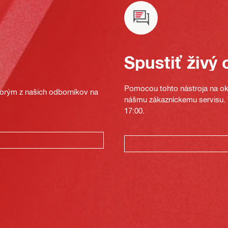
Spustiť živý 
Pomocou tohto nástroja na oka
ktorým z našich odborníkov na
nášmu zákazníckemu servisu. T
17:00.