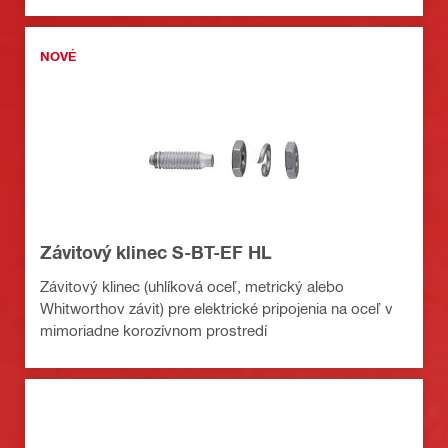
NOVÉ
Závitový klinec S-BT-EF HL
Závitový klinec (uhlíková oceľ, metrický alebo
Whitworthov závit) pre elektrické pripojenia na oceľ v
mimoriadne korozívnom prostredí