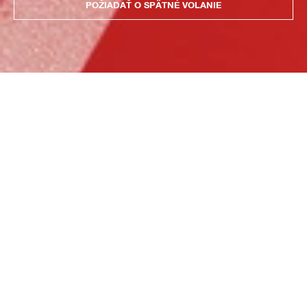
POŽIADAŤ O SPÄTNÉ VOLANIE