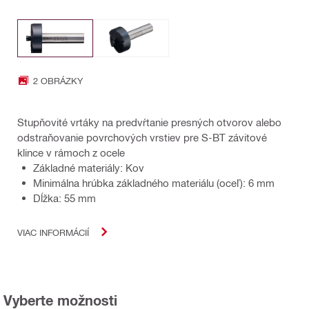
2 OBRÁZKY
Stupňovité vrtáky na predvŕtanie presných otvorov alebo
odstraňovanie povrchových vrstiev pre S-BT závitové
klince v rámoch z ocele
Základné materiály: Kov
Minimálna hrúbka základného materiálu (oceľ): 6 mm
Dĺžka: 55 mm
VIAC INFORMÁCIÍ
Vyberte možnosti