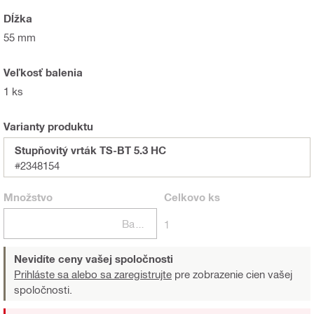
Dĺžka
55 mm
Veľkosť balenia
1 ks
Varianty produktu
Stupňovitý vrták TS-BT 5.3 HC
#2348154
Množstvo
Celkovo
ks
Balení
1
Nevidíte ceny vašej spoločnosti
Prihláste sa alebo sa zaregistrujte
pre zobrazenie cien vašej
spoločnosti.