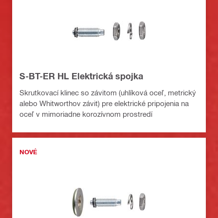
S-BT-ER HL Elektrická spojka
Skrutkovací klinec so závitom (uhlíková oceľ, metrický
alebo Whitworthov závit) pre elektrické pripojenia na
oceľ v mimoriadne korozívnom prostredí
NOVÉ