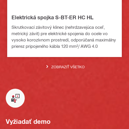
Elektrická spojka S-BT-ER HC HL
Skrutkovací závitový klinec (nehrdzavejúca oceľ,
metrický závit) pre elektrické spojenia do ocele vo
vysoko korozívnom prostredí, odporúčaná maximálny
prierez pripojeného kábla 120 mm²/ AWG 4.0
ZOBRAZIŤ VŠETKO
Vyžiadať demo