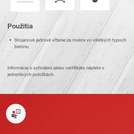
Použitia
Stojanové jadrové vŕtanie za mokra vo všetkých typoch
betónu
Informácie o schválení alebo certifikáte nájdete v
jednotlivých položkách.