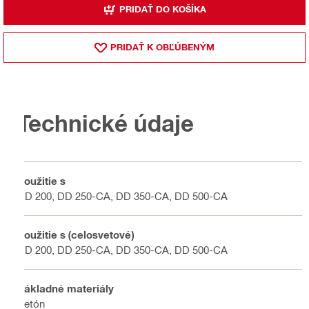
PRIDAŤ DO KOŠÍKA
PRIDAŤ K OBĽÚBENÝM
Technické údaje
Použitie s
DD 200, DD 250-CA, DD 350-CA, DD 500-CA
Použitie s (celosvetové)
DD 200, DD 250-CA, DD 350-CA, DD 500-CA
Základné materiály
Betón