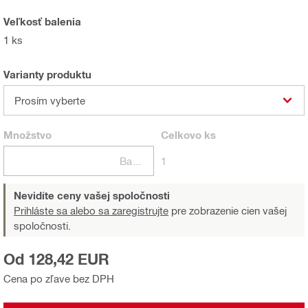
Veľkosť balenia
1 ks
Varianty produktu
Prosím vyberte
Množstvo
Celkovo
ks
Balení
1
Nevidíte ceny vašej spoločnosti
Prihláste sa alebo sa zaregistrujte
pre zobrazenie cien vašej
spoločnosti.
Od 128,42 EUR
Cena po zľave bez DPH