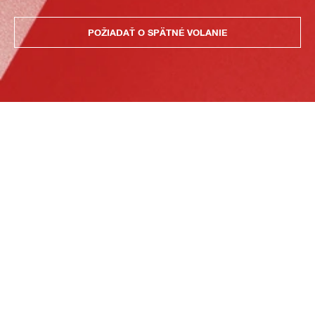
POŽIADAŤ O SPÄTNÉ VOLANIE