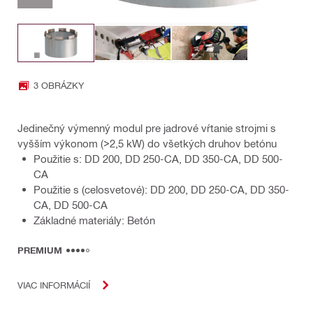
3 OBRÁZKY
Jedinečný výmenný modul pre jadrové vŕtanie strojmi s
vyšším výkonom (>2,5 kW) do všetkých druhov betónu
Použitie s: DD 200, DD 250-CA, DD 350-CA, DD 500-
CA
Použitie s (celosvetové): DD 200, DD 250-CA, DD 350-
CA, DD 500-CA
Základné materiály: Betón
PREMIUM
VIAC INFORMÁCIÍ