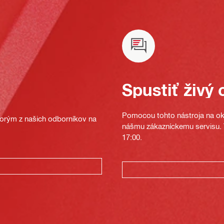
Spustiť živý 
Pomocou tohto nástroja na oka
ktorým z našich odborníkov na
nášmu zákazníckemu servisu. T
17:00.