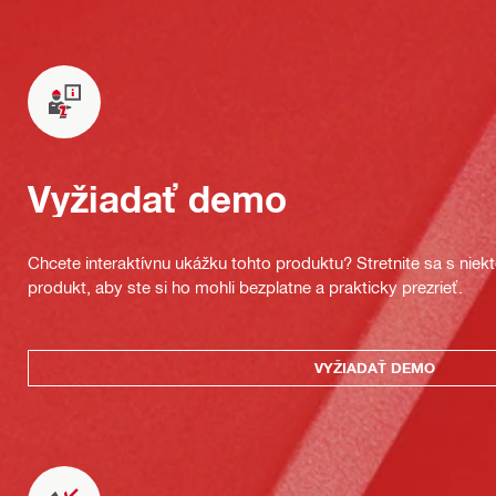
Vyžiadať demo
Chcete interaktívnu ukážku tohto produktu? Stretnite sa s nie
produkt, aby ste si ho mohli bezplatne a prakticky prezrieť.
VYŽIADAŤ DEMO