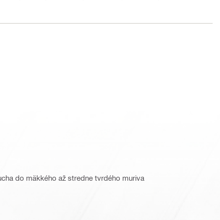
sucha do mäkkého až stredne tvrdého muriva