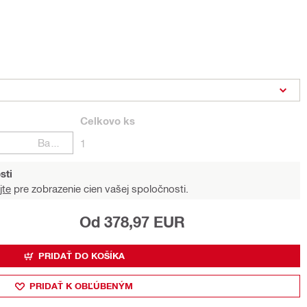
Celkovo
ks
Balení
1
sti
jte
pre zobrazenie cien vašej spoločnosti.
Od 378,97 EUR
PRIDAŤ DO KOŠÍKA
PRIDAŤ K OBĽÚBENÝM