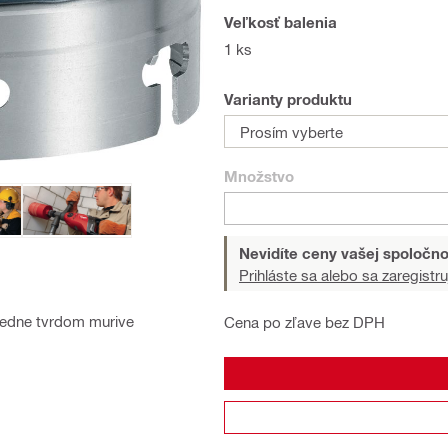
Veľkosť balenia
1 ks
Varianty produktu
Prosím vyberte
Množstvo
Nevidíte ceny vašej spoločno
Prihláste sa alebo sa zaregistru
redne tvrdom murive
Cena po zľave bez DPH