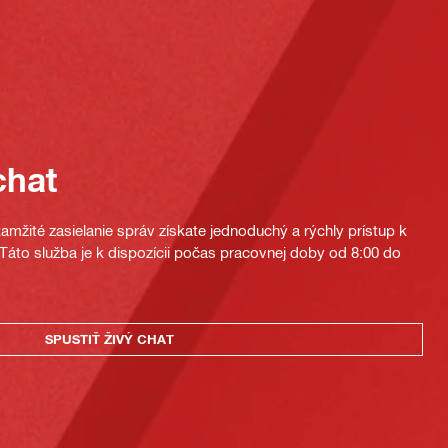
chat
mžité zasielanie správ získate jednoduchý a rýchly prístup k
áto služba je k dispozícii počas pracovnej doby od 8:00 do
SPUSTIŤ ŽIVÝ CHAT