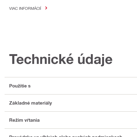
VIAC INFORMÁCIÍ
Technické údaje
Použitie s
Základné materiály
Režim vŕtania