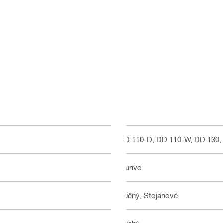
DD 110-D, DD 110-W, DD 130,
Murivo
Ručný, Stojanové