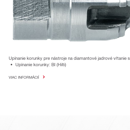
Upínanie korunky pre nástroje na diamantové jadrové vŕtanie
Upínanie korunky: BI (Hilti)
VIAC INFORMÁCIÍ