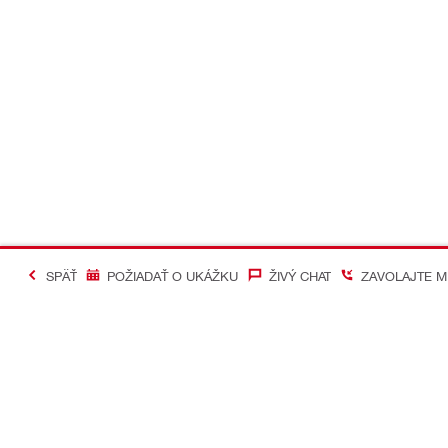
SPÄŤ
POŽIADAŤ O UKÁŽKU
ŽIVÝ CHAT
ZAVOLAJTE M
#Making Constructi