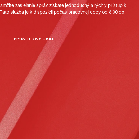
mžité zasielanie správ získate jednoduchý a rýchly prístup k
áto služba je k dispozícii počas pracovnej doby od 8:00 do
SPUSTIŤ ŽIVÝ CHAT