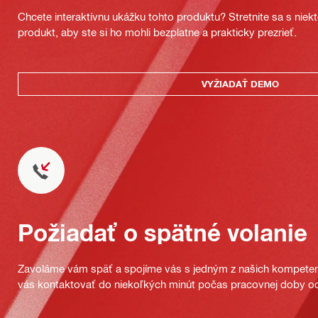
Chcete interaktívnu ukážku tohto produktu? Stretnite sa s nie
produkt, aby ste si ho mohli bezplatne a prakticky prezrieť.
VYŽIADAŤ DEMO
Požiadať o spätné volanie
Zavoláme vám späť a spojíme vás s jedným z našich kompeten
vás kontaktovať do niekoľkých minút počas pracovnej doby od