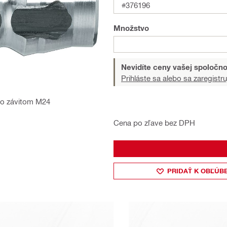
#376196
Množstvo
Nevidíte ceny vašej spoločno
Prihláste sa alebo sa zaregistru
 so závitom M24
Cena po zľave bez DPH
PRIDAŤ K OBĽÚB