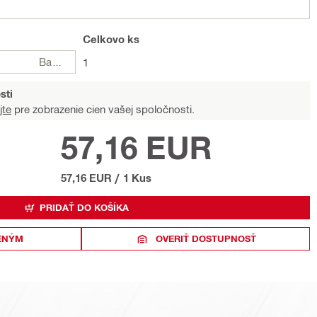
Celkovo
ks
Balení
1
sti
jte
pre zobrazenie cien vašej spoločnosti.
57,16 EUR
57,16 EUR
/
1 Kus
PRIDAŤ DO KOŠÍKA
ENÝM
OVERIŤ DOSTUPNOSŤ