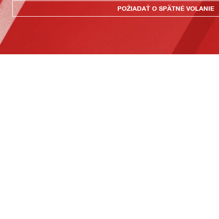
POŽIADAŤ O SPÄTNÉ VOLANIE