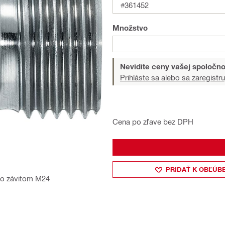
#361452
Množstvo
Nevidíte ceny vašej spoločno
Prihláste sa alebo sa zaregistru
Cena po zľave bez DPH
PRIDAŤ K OBĽÚB
 so závitom M24