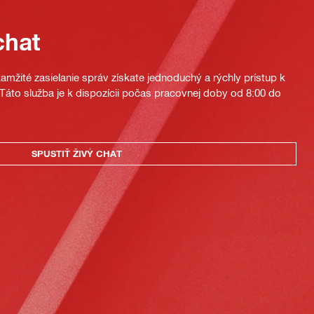
chat
mžité zasielanie správ získate jednoduchý a rýchly prístup k
áto služba je k dispozícii počas pracovnej doby od 8:00 do
SPUSTIŤ ŽIVÝ CHAT