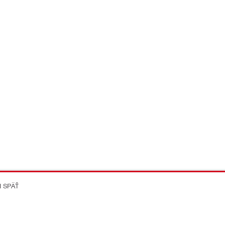
I SPÄŤ