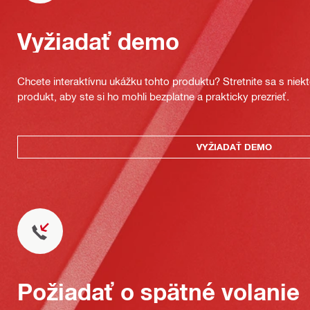
Vyžiadať demo
Chcete interaktívnu ukážku tohto produktu? Stretnite sa s nie
produkt, aby ste si ho mohli bezplatne a prakticky prezrieť.
VYŽIADAŤ DEMO
Požiadať o spätné volanie