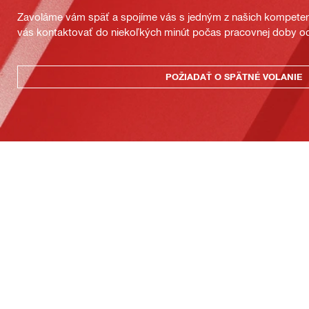
Zavoláme vám späť a spojíme vás s jedným z našich kompeten
vás kontaktovať do niekoľkých minút počas pracovnej doby od
POŽIADAŤ O SPÄTNÉ VOLANIE