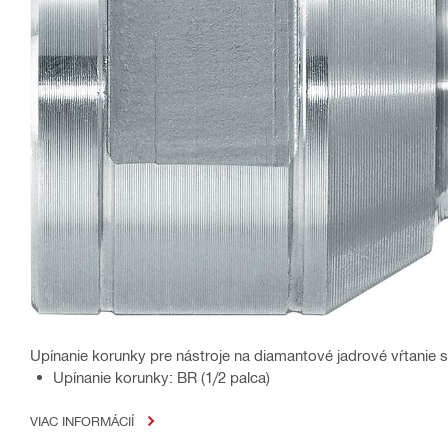
Upínanie korunky pre nástroje na diamantové jadrové vŕtanie
Upínanie korunky: BR (1/2 palca)
VIAC INFORMÁCIÍ