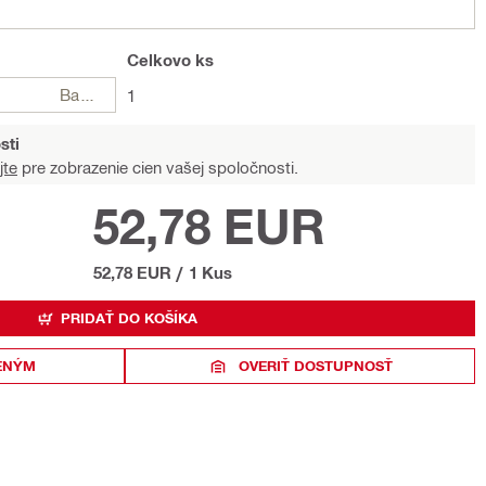
Celkovo
ks
Balení
1
sti
jte
pre zobrazenie cien vašej spoločnosti.
52,78 EUR
52,78 EUR
/
1 Kus
PRIDAŤ DO KOŠÍKA
ENÝM
OVERIŤ DOSTUPNOSŤ