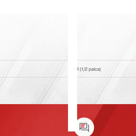
BR (1/2 palca)