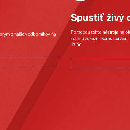
Spustiť živý 
Pomocou tohto nástroja na oka
ktorým z našich odborníkov na
nášmu zákazníckemu servisu. T
17:00.