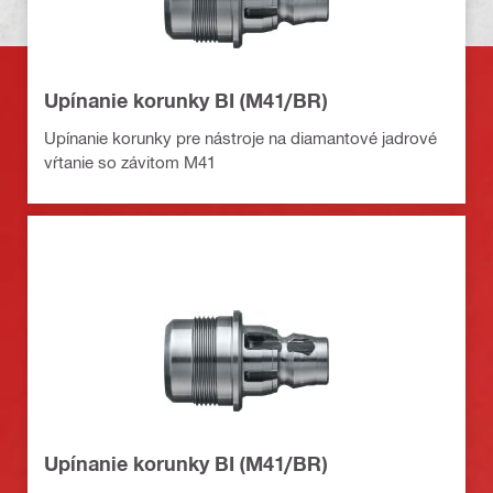
Upínanie korunky BI (M41/BR)
Upínanie korunky pre nástroje na diamantové jadrové
vŕtanie so závitom M41
Upínanie korunky BI (M41/BR)