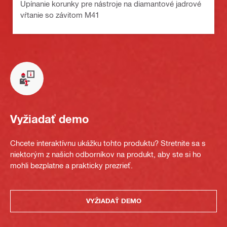
Upínanie korunky pre nástroje na diamantové jadrové
vŕtanie so závitom M41
Vyžiadať demo
Chcete interaktívnu ukážku tohto produktu? Stretnite sa s
niektorým z našich odborníkov na produkt, aby ste si ho
mohli bezplatne a prakticky prezrieť.
VYŽIADAŤ DEMO