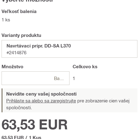
Veľkosť balenia
1 ks
Varianty produktu
Navrtávací prípr. DD-SA L370
#2414876
Množstvo
Celkovo
ks
Balení
1
Nevidíte ceny vašej spoločnosti
Prihláste sa alebo sa zaregistrujte
pre zobrazenie cien vašej
spoločnosti.
63,53 EUR
63,53 EUR
/
1 Kus