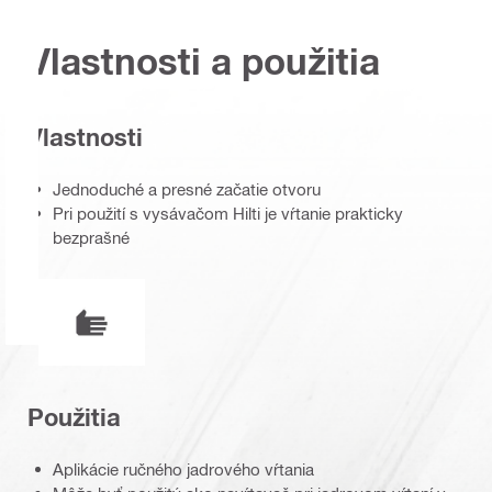
Vlastnosti a použitia
Vlastnosti
Jednoduché a presné začatie otvoru
Pri použití s vysávačom Hilti je vŕtanie prakticky
bezprašné
Pracovný režim
Použitia
Aplikácie ručného jadrového vŕtania