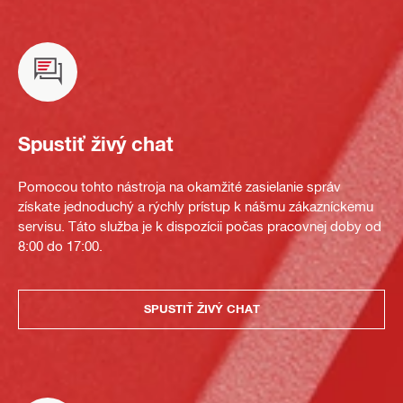
Spustiť živý chat
Pomocou tohto nástroja na okamžité zasielanie správ
získate jednoduchý a rýchly prístup k nášmu zákazníckemu
servisu. Táto služba je k dispozícii počas pracovnej doby od
8:00 do 17:00.
SPUSTIŤ ŽIVÝ CHAT