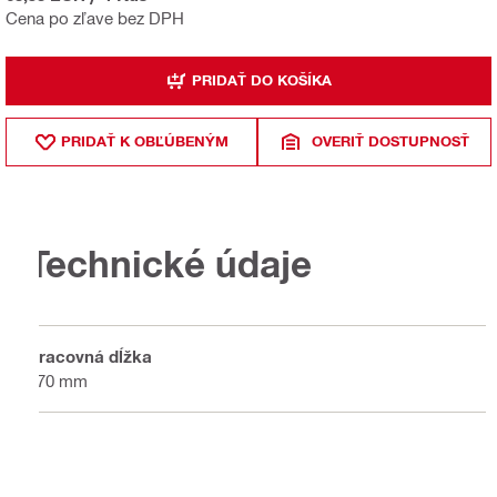
Cena po zľave bez DPH
PRIDAŤ DO KOŠÍKA
PRIDAŤ K OBĽÚBENÝM
OVERIŤ DOSTUPNOSŤ
Technické údaje
Pracovná dĺžka
370 mm