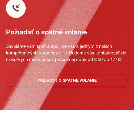
Požiadať o spätné volanie
Zavoláme vám späť a spojíme vás s jedným z našich
kompetentných poradcov Hilti. Budeme vás kontaktovať do
niekoľkých minút počas pracovnej doby od 8:00 do 17:00.
POŽIADAŤ O SPÄTNÉ VOLANIE