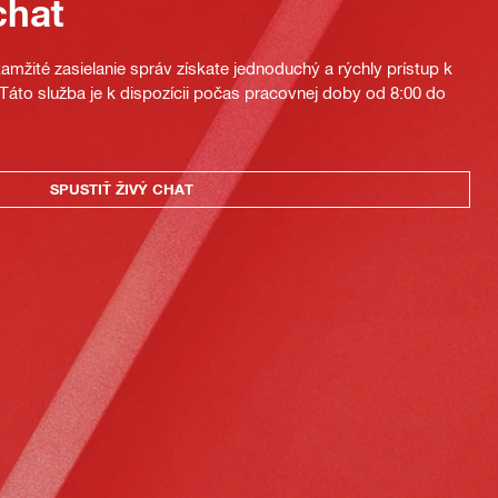
chat
mžité zasielanie správ získate jednoduchý a rýchly prístup k
áto služba je k dispozícii počas pracovnej doby od 8:00 do
SPUSTIŤ ŽIVÝ CHAT