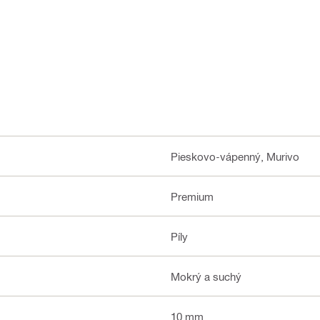
Pieskovo-vápenný, Murivo
Premium
Píly
Mokrý a suchý
10 mm