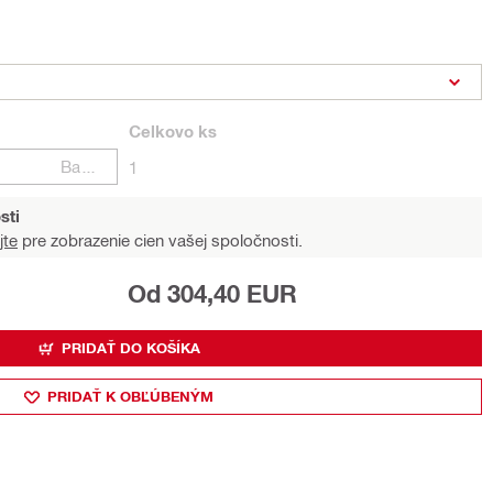
Celkovo
ks
Balení
1
sti
jte
pre zobrazenie cien vašej spoločnosti.
Od 304,40 EUR
PRIDAŤ DO KOŠÍKA
PRIDAŤ K OBĽÚBENÝM