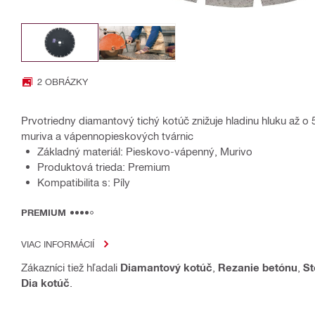
2 OBRÁZKY
Prvotriedny diamantový tichý kotúč znižuje hladinu hluku až o
muriva a vápennopieskových tvárnic
Základný materiál: Pieskovo-vápenný, Murivo
Produktová trieda: Premium
Kompatibilita s: Píly
PREMIUM
VIAC INFORMÁCIÍ
Zákazníci tiež hľadali
Diamantový kotúč
,
Rezanie betónu
,
St
Dia kotúč
.