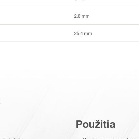
2.8 mm
25.4 mm
a
Použitia