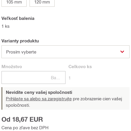
105 mm
120 mm
Veľkosť balenia
1 ks
Varianty produktu
Prosím vyberte
Množstvo
Celkovo
ks
Balení
1
Nevidíte ceny vašej spoločnosti
Prihláste sa alebo sa zaregistrujte
pre zobrazenie cien vašej
spoločnosti.
Od 18,67 EUR
Cena po zľave bez DPH