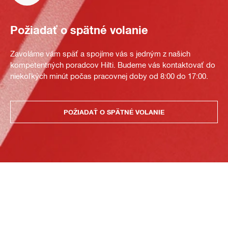
Požiadať o spätné volanie
Zavoláme vám späť a spojíme vás s jedným z našich
kompetentných poradcov Hilti. Budeme vás kontaktovať do
niekoľkých minút počas pracovnej doby od 8:00 do 17:00.
POŽIADAŤ O SPÄTNÉ VOLANIE