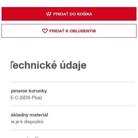
PRIDAŤ DO KOŠÍKA
PRIDAŤ K OBĽÚBENÝM
Technické údaje
Upínanie korunky
TE-C (SDS Plus)
Základný materiál
Nie je k dispozícii