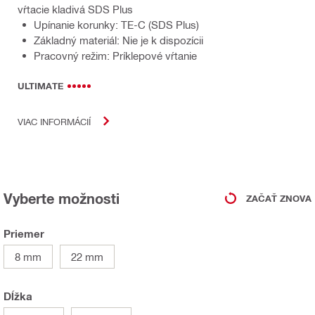
vŕtacie kladivá SDS Plus
Upínanie korunky: TE-C (SDS Plus)
Základný materiál: Nie je k dispozícii
Pracovný režim: Príklepové vŕtanie
ULTIMATE
VIAC INFORMÁCIÍ
Vyberte možnosti
ZAČAŤ ZNOVA
Priemer
8 mm
22 mm
Dĺžka