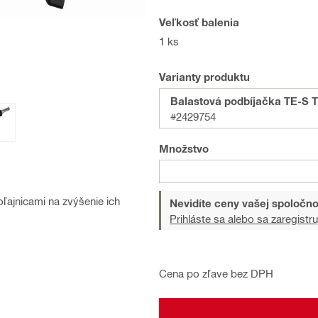
Veľkosť balenia
1 ks
Varianty produktu
Balastová podbíjačka TE-S 
#2429754
Množstvo
ľajnicami na zvýšenie ich
Nevidíte ceny vašej spoločno
Prihláste sa alebo sa zaregistru
Cena po zľave bez DPH