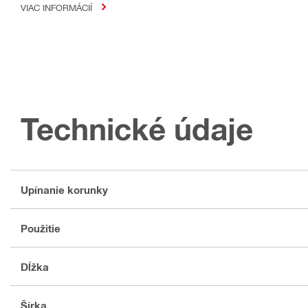
VIAC INFORMÁCIÍ
Technické údaje
Upínanie korunky
Použitie
Dĺžka
Šírka