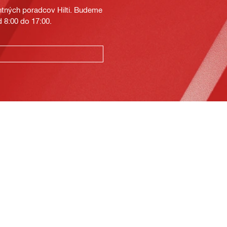
tných poradcov Hilti. Budeme
 8:00 do 17:00.