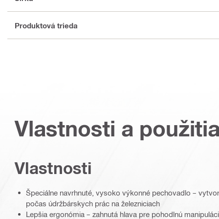
Produktová trieda
Vlastnosti a použiti
Vlastnosti
Špeciálne navrhnuté, vysoko výkonné pechovadlo – vytvore
počas údržbárskych prác na železniciach
Lepšia ergonómia – zahnutá hlava pre pohodlnú manipulác