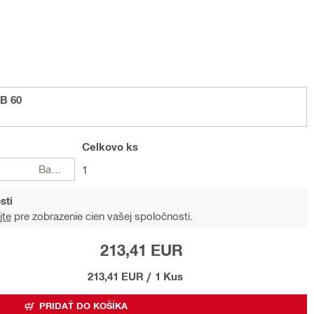
TB 60
Celkovo
ks
Balení
1
sti
jte
pre zobrazenie cien vašej spoločnosti.
213,41 EUR
213,41 EUR
/
1 Kus
PRIDAŤ DO KOŠÍKA