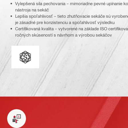
Vylepšená sila pechovania – mimoriadne pevné upínanie kor
nástroja na sekáč
Lepšia spoľahlivosť – tieto zhutňovacie sekáče sú vyroben
je zásadné pre konzistenciu a spoľahlivosť výsledku
Certifikovaná kvalita – vytvorené na základe ISO certifiko
ročných skúseností s návrhom a výrobou sekáčov
Upínanie korunky