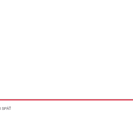
I SPÄŤ