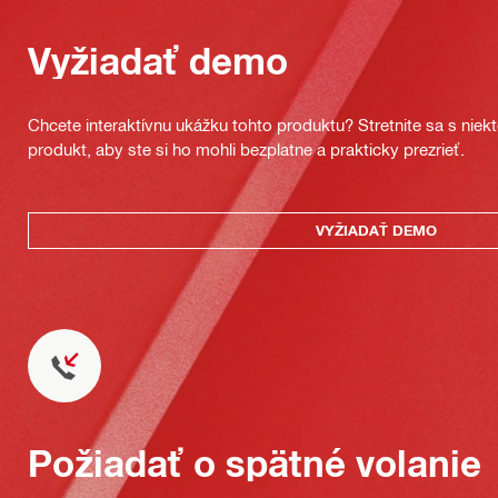
Vyžiadať demo
Chcete interaktívnu ukážku tohto produktu? Stretnite sa s nie
produkt, aby ste si ho mohli bezplatne a prakticky prezrieť.
VYŽIADAŤ DEMO
Požiadať o spätné volanie