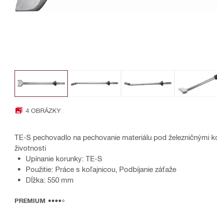
4 OBRÁZKY
TE-S pechovadlo na pechovanie materiálu pod železničnými ko
životnosti
Upínanie korunky: TE-S
Použitie: Práce s koľajnicou, Podbíjanie záťaže
Dĺžka: 550 mm
PREMIUM