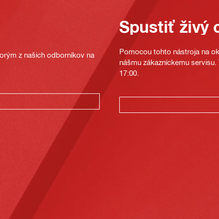
Spustiť živý 
Pomocou tohto nástroja na oka
ktorým z našich odborníkov na
nášmu zákazníckemu servisu. T
17:00.