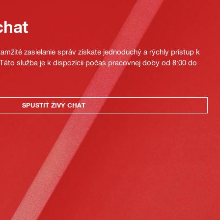
chat
mžité zasielanie správ získate jednoduchý a rýchly prístup k
áto služba je k dispozícii počas pracovnej doby od 8:00 do
SPUSTIŤ ŽIVÝ CHAT