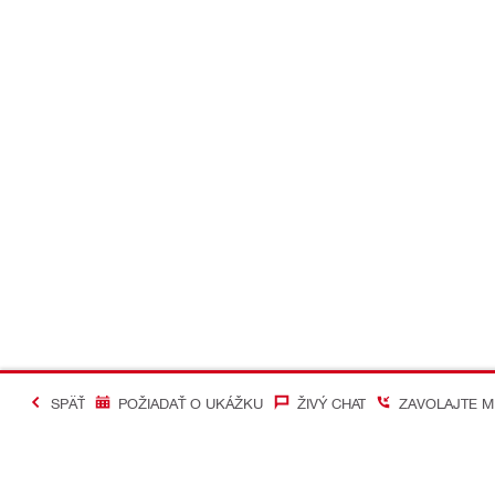
SPÄŤ
POŽIADAŤ O UKÁŽKU
ŽIVÝ CHAT
ZAVOLAJTE M