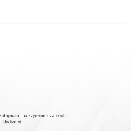
oľajnicami na zvýšenie životnosti
i kladivami