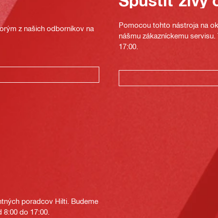
Spustiť živý 
Pomocou tohto nástroja na oka
ktorým z našich odborníkov na
nášmu zákazníckemu servisu. T
17:00.
tných poradcov Hilti. Budeme
 8:00 do 17:00.