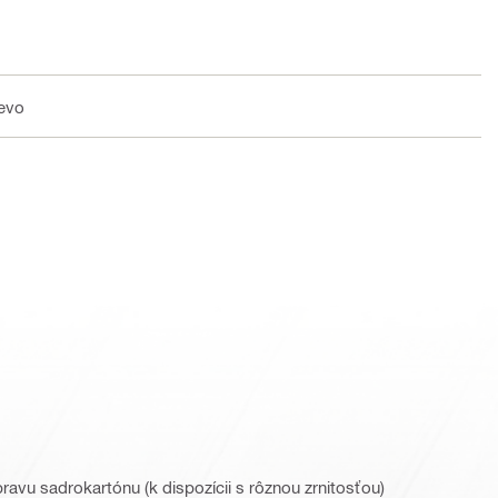
revo
ravu sadrokartónu (k dispozícii s rôznou zrnitosťou)