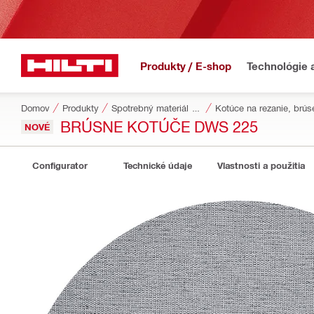
Produkty / E-shop
Technológie 
Domov
Produkty
Spotrebný materiál do náradia
Kotúce na rezanie, brús
BRÚSNE KOTÚČE DWS 225
NOVÉ
Configurator
Technické údaje
Vlastnosti a použitia