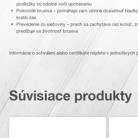
podložky sú odolné voči upchávaniu
Pokročilé brusivá – pomáhajú vám účinne dosiahnuť hladk
kratší čas
Prevedenie zo sieťoviny – prach sa zachytáva cez kotúč, zn
predlžuje sa životnosť brusiva
Informácie o schválení alebo certifikáte nájdete v jednotlivých
Súvisiace produkty