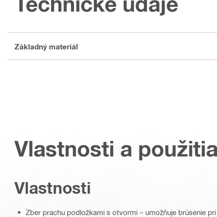
Technické údaje
Základný materiál
Vlastnosti a použiti
Vlastnosti
Zber prachu podložkami s otvormi – umožňuje brúsenie pri h