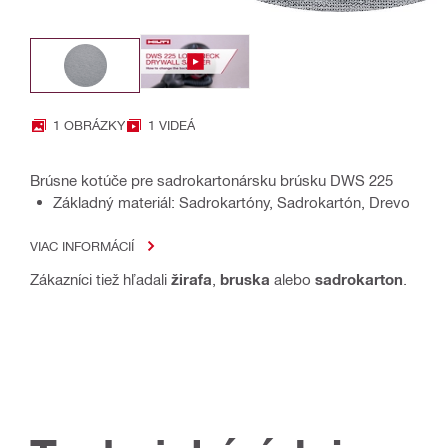
1 OBRÁZKY
1 VIDEÁ
Brúsne kotúče pre sadrokartonársku brúsku DWS 225
Základný materiál: Sadrokartóny, Sadrokartón, Drevo
VIAC INFORMÁCIÍ
Zákazníci tiež hľadali
žirafa
,
bruska
alebo
sadrokarton
.