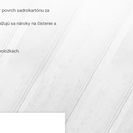
ý povrch sadrokartónu za
ižujú sa nároky na čistenie a
 položkách.