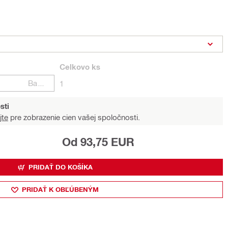
Celkovo
ks
Balení
1
sti
jte
pre zobrazenie cien vašej spoločnosti.
Od 93,75 EUR
PRIDAŤ DO KOŠÍKA
PRIDAŤ K OBĽÚBENÝM