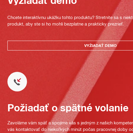
Vyžiadať demo
Chcete interaktívnu ukážku tohto produktu? Stretnite sa s nie
produkt, aby ste si ho mohli bezplatne a prakticky prezrieť.
VYŽIADAŤ DEMO
Požiadať o spätné volanie
Zavoláme vám späť a spojíme vás s jedným z našich kompeten
vás kontaktovať do niekoľkých minút počas pracovnej doby od