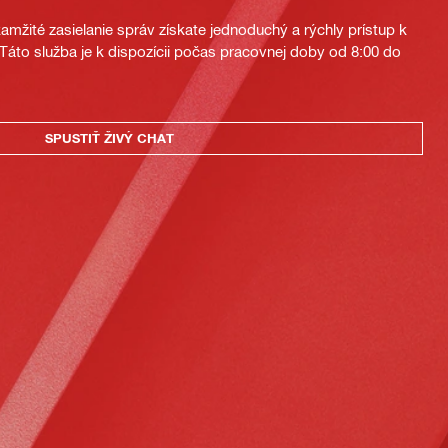
mžité zasielanie správ získate jednoduchý a rýchly prístup k
áto služba je k dispozícii počas pracovnej doby od 8:00 do
SPUSTIŤ ŽIVÝ CHAT