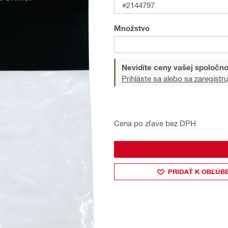
#2144797
Množstvo
Nevidíte ceny vašej spoločno
Prihláste sa alebo sa zaregistru
Cena po zľave bez DPH
PRIDAŤ K OBĽÚB