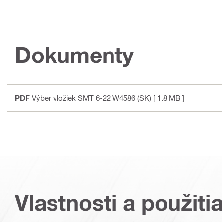
Dokumenty
PDF
Výber vložiek SMT 6-22 W4586 (SK)
[ 1.8 MB ]
Vlastnosti a použiti