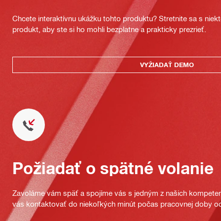
Chcete interaktívnu ukážku tohto produktu? Stretnite sa s nie
produkt, aby ste si ho mohli bezplatne a prakticky prezrieť.
VYŽIADAŤ DEMO
Požiadať o spätné volanie
Zavoláme vám späť a spojíme vás s jedným z našich kompeten
vás kontaktovať do niekoľkých minút počas pracovnej doby od