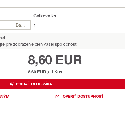
Celkovo
ks
Balení
1
sti
jte
pre zobrazenie cien vašej spoločnosti.
8,60 EUR
8,60 EUR
/
1 Kus
PRIDAŤ DO KOŠÍKA
ENÝM
OVERIŤ DOSTUPNOSŤ