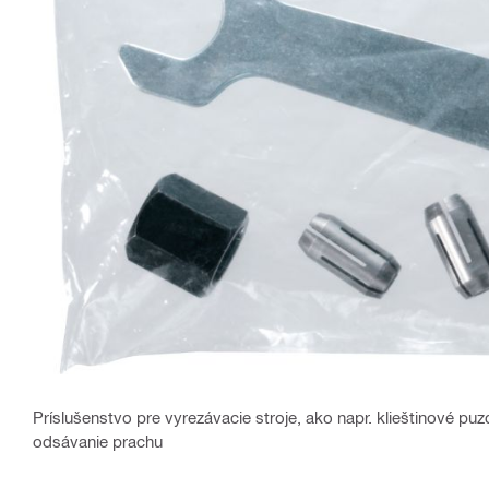
Príslušenstvo pre vyrezávacie stroje, ako napr. klieštinové pu
odsávanie prachu