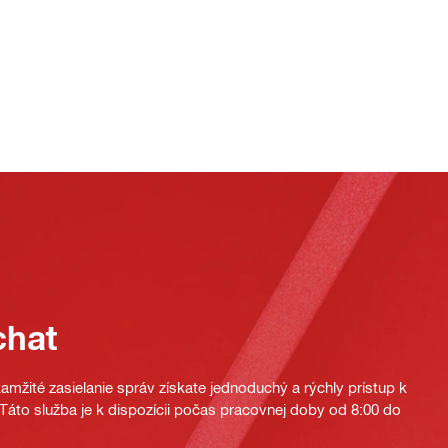
chat
mžité zasielanie správ získate jednoduchý a rýchly prístup k
áto služba je k dispozícii počas pracovnej doby od 8:00 do