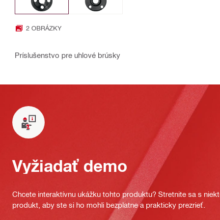
2 OBRÁZKY
Príslušenstvo pre uhlové brúsky
Vyžiadať demo
Chcete interaktívnu ukážku tohto produktu? Stretnite sa s nie
produkt, aby ste si ho mohli bezplatne a prakticky prezrieť.