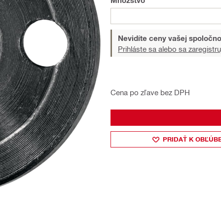
Množstvo
Nevidíte ceny vašej spoločno
Prihláste sa alebo sa zaregistru
Cena po zľave bez DPH
PRIDAŤ K OBĽÚB