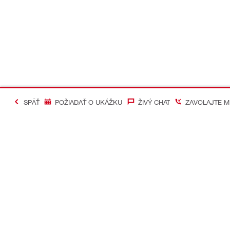
SPÄŤ
POŽIADAŤ O UKÁŽKU
ŽIVÝ CHAT
ZAVOLAJTE M
#Making Constructi