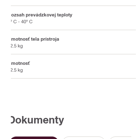
Rozsah prevádzkovej teploty
5° C - 40° C
Hmotnosť tela prístroja
12.5 kg
Hmotnosť
12.5 kg
Dokumenty