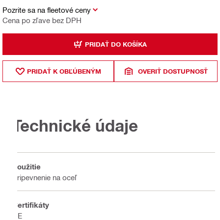
Pozrite sa na fleetové ceny
Cena po zľave bez DPH
PRIDAŤ DO KOŠÍKA
PRIDAŤ K OBĽÚBENÝM
OVERIŤ DOSTUPNOSŤ
Technické údaje
Použitie
Pripevnenie na oceľ
Certifikáty
CE