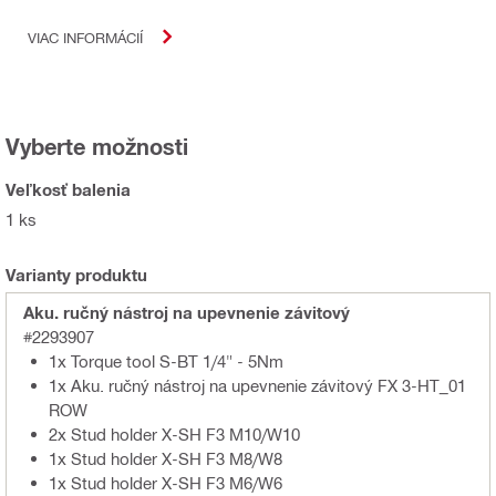
VIAC INFORMÁCIÍ
Vyberte možnosti
Veľkosť balenia
1 ks
Varianty produktu
Aku. ručný nástroj na upevnenie závitový
#2293907
1x Torque tool S-BT 1/4" - 5Nm
1x Aku. ručný nástroj na upevnenie závitový FX 3-HT_01
ROW
2x Stud holder X-SH F3 M10/W10
1x Stud holder X-SH F3 M8/W8
1x Stud holder X-SH F3 M6/W6