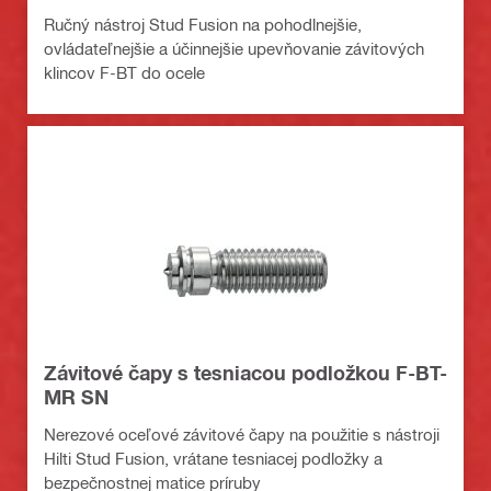
Ručný nástroj Stud Fusion na pohodlnejšie,
ovládateľnejšie a účinnejšie upevňovanie závitových
klincov F-BT do ocele
Závitové čapy s tesniacou podložkou F-BT-
MR SN
Nerezové oceľové závitové čapy na použitie s nástroji
Hilti Stud Fusion, vrátane tesniacej podložky a
bezpečnostnej matice príruby