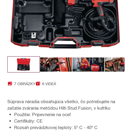
7 OBRÁZKY
6 VIDEÁ
Súprava náradia obsahujúca všetko, čo potrebujete na
začatie zvárania metódou Hilti Stud Fusion, v kufríku
Použitie: Pripevnenie na oceľ
Certifikáty: CE
Rozsah prevádzkovej teploty: 5° C - 40° C