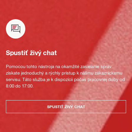
Spustiť živý chat
Pomocou tohto nástroja na okamžité zasielanie správ
získate jednoduchý a rýchly prístup k nášmu zákazníckemu
servisu. Táto služba je k dispozícii počas pracovnej doby od
8:00 do 17:00.
SPUSTIŤ ŽIVÝ CHAT