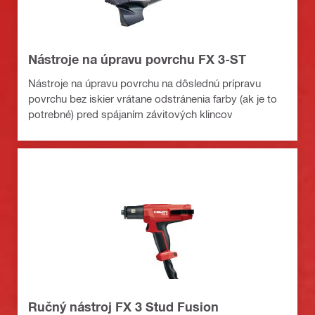
Nástroje na úpravu povrchu FX 3-ST
Nástroje na úpravu povrchu na dôslednú prípravu
povrchu bez iskier vrátane odstránenia farby (ak je to
potrebné) pred spájaním závitových klincov
Ručný nástroj FX 3 Stud Fusion