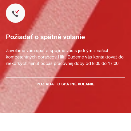
Požiadať o spätné volanie
Zavoláme vám späť a spojíme vás s jedným z našich
kompetentných poradcov Hilti. Budeme vás kontaktovať do
niekoľkých minút počas pracovnej doby od 8:00 do 17:00.
POŽIADAŤ O SPÄTNÉ VOLANIE