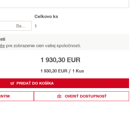
Celkovo
ks
Balení
1
sti
jte
pre zobrazenie cien vašej spoločnosti.
1 930,30 EUR
1 930,30 EUR
/
1 Kus
PRIDAŤ DO KOŠÍKA
ENÝM
OVERIŤ DOSTUPNOSŤ