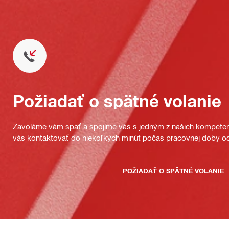
Požiadať o spätné volanie
Zavoláme vám späť a spojíme vás s jedným z našich kompeten
vás kontaktovať do niekoľkých minút počas pracovnej doby od
POŽIADAŤ O SPÄTNÉ VOLANIE