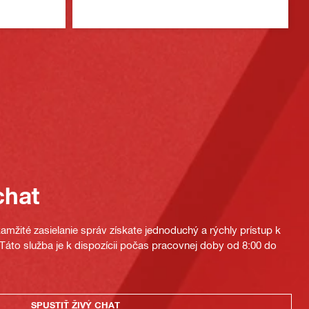
chat
mžité zasielanie správ získate jednoduchý a rýchly prístup k
áto služba je k dispozícii počas pracovnej doby od 8:00 do
SPUSTIŤ ŽIVÝ CHAT