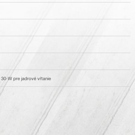
D 30-W pre jadrové vŕtanie