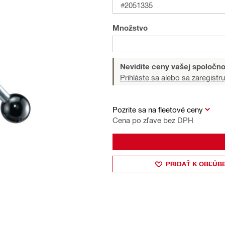
#2051335
Množstvo
Nevidíte ceny vašej spoločno
Prihláste sa alebo sa zaregistru
Pozrite sa na fleetové ceny
Cena po zľave bez DPH
PRIDAŤ K OBĽÚB