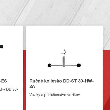
-ES
Ručné koliesko DD-ST 30-HW-
2A
ačky DD 30-
Vozíky a príslušenstvo vozíkov