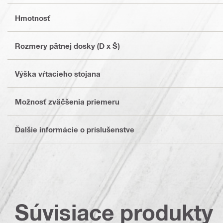
Hmotnosť
Rozmery pätnej dosky (D x Š)
Výška vŕtacieho stojana
Možnosť zväčšenia priemeru
Ďalšie informácie o príslušenstve
Súvisiace produkty