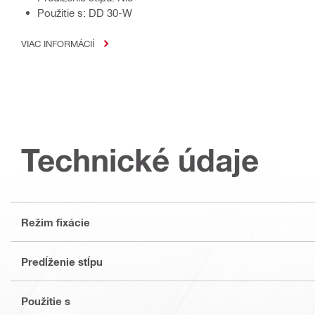
Použitie s: DD 30-W
VIAC INFORMÁCIÍ
Technické údaje
Režim fixácie
Predĺženie stĺpu
Použitie s