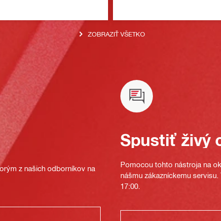
ZOBRAZIŤ VŠETKO
Spustiť živý 
Pomocou tohto nástroja na oka
ktorým z našich odborníkov na
nášmu zákazníckemu servisu. T
17:00.