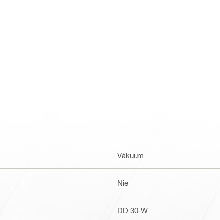
Vákuum
Nie
DD 30-W