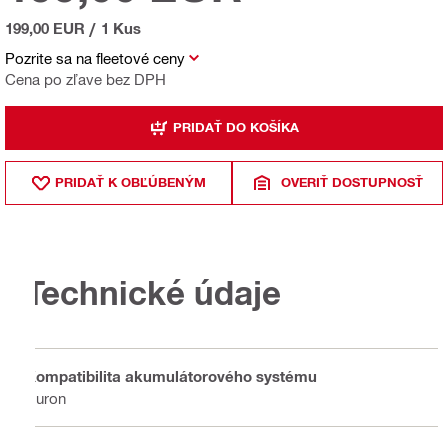
199,00 EUR
/
1 Kus
Pozrite sa na fleetové ceny
Cena po zľave bez DPH
PRIDAŤ DO KOŠÍKA
PRIDAŤ K OBĽÚBENÝM
OVERIŤ DOSTUPNOSŤ
Technické údaje
Kompatibilita akumulátorového systému
Nuron