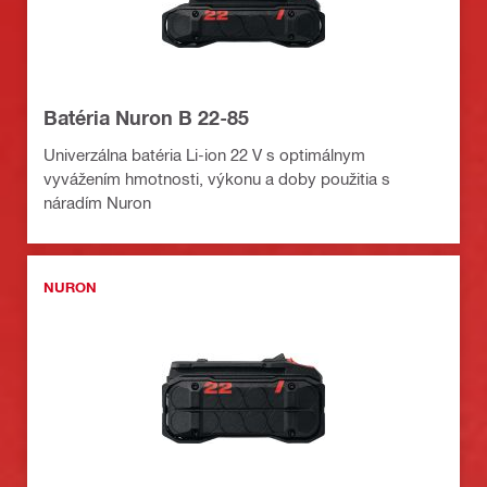
Batéria Nuron B 22-85
Univerzálna batéria Li-ion 22 V s optimálnym
vyvážením hmotnosti, výkonu a doby použitia s
náradím Nuron
NURON