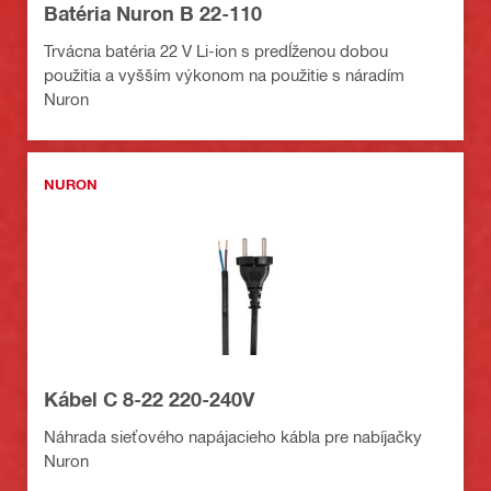
Batéria Nuron B 22-110
Trvácna batéria 22 V Li-ion s predĺženou dobou
použitia a vyšším výkonom na použitie s náradím
Nuron
NURON
Kábel C 8-22 220-240V
Náhrada sieťového napájacieho kábla pre nabíjačky
Nuron