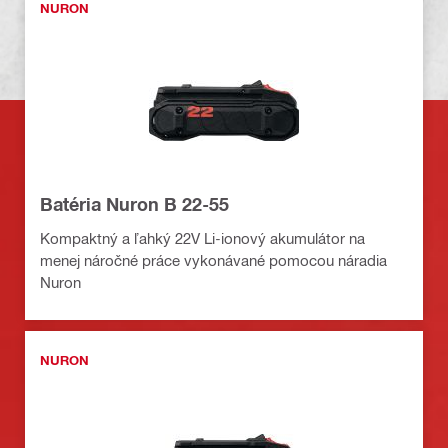
NURON
Batéria Nuron B 22-55
Kompaktný a ľahký 22V Li-ionový akumulátor na
menej náročné práce vykonávané pomocou náradia
Nuron
NURON