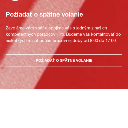
Požiadať o spätné volanie
Zavoláme vám späť a spojíme vás s jedným z našich
kompetentných poradcov Hilti. Budeme vás kontaktovať do
niekoľkých minút počas pracovnej doby od 8:00 do 17:00.
POŽIADAŤ O SPÄTNÉ VOLANIE