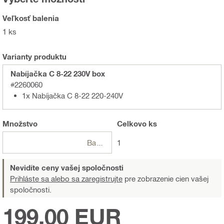
Veľkosť balenia
1 ks
Varianty produktu
Nabíjačka C 8-22 230V box
#2260060
1x Nabíjačka C 8-22 220-240V
Množstvo
Celkovo
ks
Balení
1
Nevidíte ceny vašej spoločnosti
Prihláste sa alebo sa zaregistrujte
pre zobrazenie cien vašej
spoločnosti.
199,00 EUR