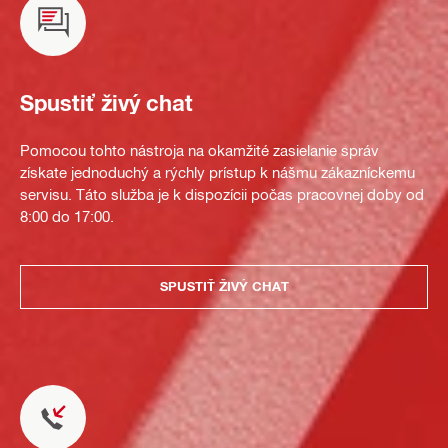
Spustiť živý chat
Pomocou tohto nástroja na okamžité zasielanie správ
získate jednoduchý a rýchly prístup k nášmu zákazníckemu
servisu. Táto služba je k dispozícii počas pracovnej doby od
8:00 do 17:00.
SPUSTIŤ ŽIVÝ CHAT