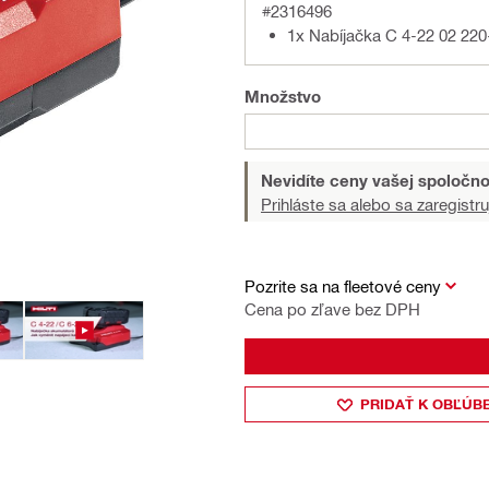
#2316496
1x Nabíjačka C 4-22 02 22
Množstvo
Nevidíte ceny vašej spoločno
Prihláste sa alebo sa zaregistru
Pozrite sa na fleetové ceny
Cena po zľave bez DPH
PRIDAŤ K OBĽÚB