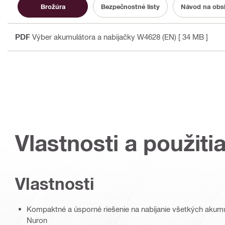
Brožúra
Bezpečnostné listy
Návod na obs
PDF
Výber akumulátora a nabíjačky W4628 (EN)
[ 34 MB ]
Vlastnosti a použiti
Vlastnosti
Kompaktné a úsporné riešenie na nabíjanie všetkých akumul
Nuron