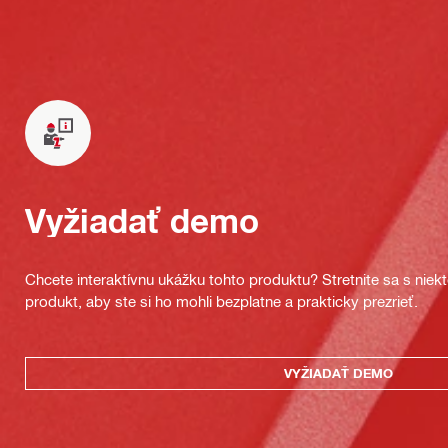
Vyžiadať demo
Chcete interaktívnu ukážku tohto produktu? Stretnite sa s nie
produkt, aby ste si ho mohli bezplatne a prakticky prezrieť.
VYŽIADAŤ DEMO