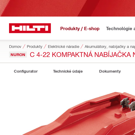
Produkty / E-shop
Technológie 
Domov
Produkty
Elektrické náradie
Akumulátory, nabíjačky a na
C 4-22 KOMPAKTNÁ NABÍJAČKA
NURON
Configurator
Technické údaje
Dokumenty