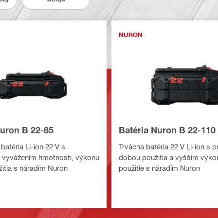
NURON
Nuron B 22-85
Batéria Nuron B 22-110
batéria Li-ion 22 V s
Trvácna batéria 22 V Li-ion s 
 vyvážením hmotnosti, výkonu
dobou použitia a vyšším výk
itia s náradím Nuron
použitie s náradím Nuron