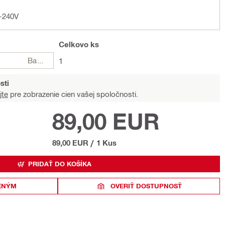
0-240V
Celkovo
ks
Balení
1
sti
jte
pre zobrazenie cien vašej spoločnosti.
89,00 EUR
89,00 EUR
/
1 Kus
PRIDAŤ DO KOŠÍKA
ENÝM
OVERIŤ DOSTUPNOSŤ