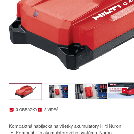
3 OBRÁZKY
2 VIDEÁ
Kompaktná nabíjačka na všetky akumulátory Hilti Nuron
Kompatibilita akumulátorového systému: Nuron