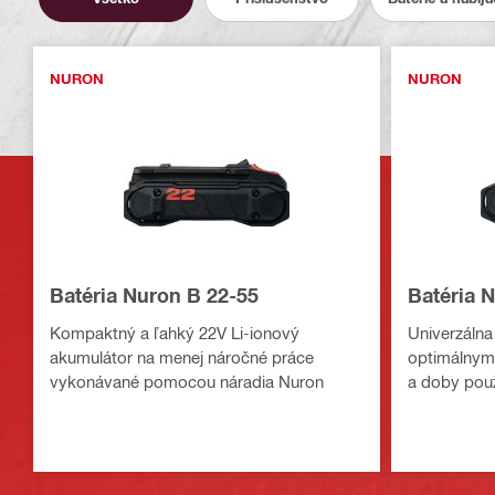
NURON
NURON
Batéria Nuron B 22-55
Batéria 
Kompaktný a ľahký 22V Li-ionový
Univerzálna 
akumulátor na menej náročné práce
optimálnym
vykonávané pomocou náradia Nuron
a doby použ