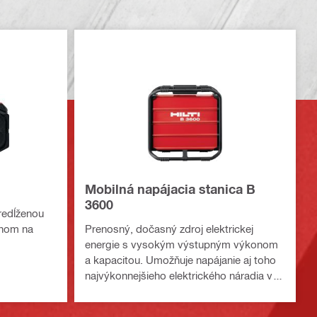
Mobilná napájacia stanica B
3600
predĺženou
onom na
Prenosný, dočasný zdroj elektrickej
energie s vysokým výstupným výkonom
a kapacitou. Umožňuje napájanie aj toho
najvýkonnejšieho elektrického náradia v
náročných podmienkach.