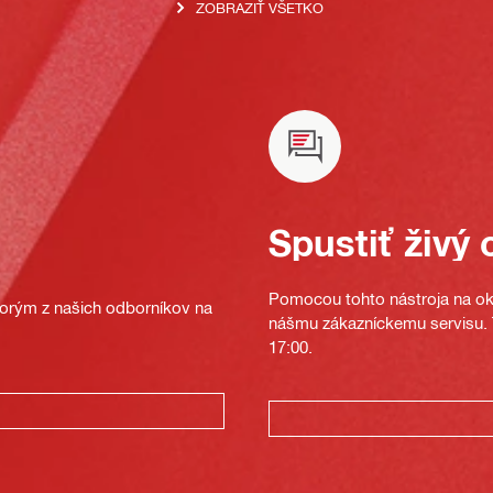
ZOBRAZIŤ VŠETKO
Spustiť živý 
Pomocou tohto nástroja na oka
ktorým z našich odborníkov na
nášmu zákazníckemu servisu. T
17:00.