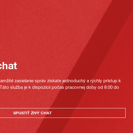
chat
mžité zasielanie správ získate jednoduchý a rýchly prístup k
áto služba je k dispozícii počas pracovnej doby od 8:00 do
SPUSTIŤ ŽIVÝ CHAT