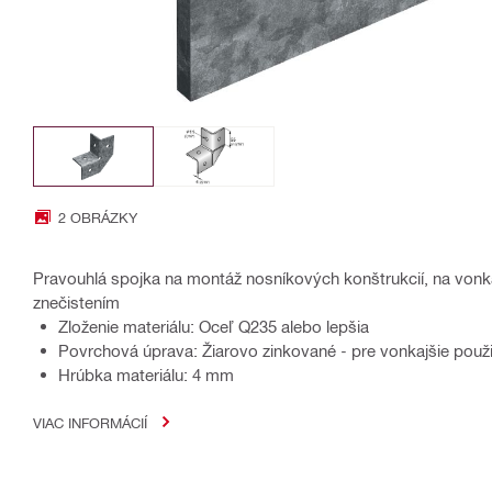
2 OBRÁZKY
Pravouhlá spojka na montáž nosníkových konštrukcií, na vonka
znečistením
Zloženie materiálu: Oceľ Q235 alebo lepšia
Povrchová úprava: Žiarovo zinkované - pre vonkajšie použi
Hrúbka materiálu: 4 mm
VIAC INFORMÁCIÍ