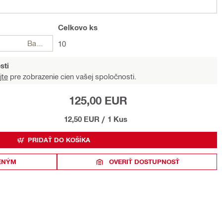
Celkovo
ks
Balení
10
sti
jte
pre zobrazenie cien vašej spoločnosti.
125,00 EUR
12,50 EUR
/
1 Kus
PRIDAŤ DO KOŠÍKA
ENÝM
OVERIŤ DOSTUPNOSŤ