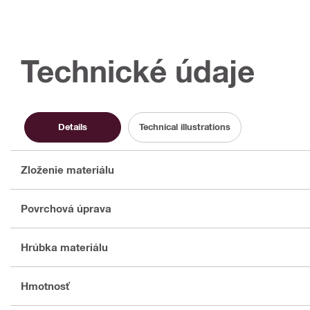
Technické údaje
Details
Technical illustrations
Zloženie materiálu
Povrchová úprava
Hrúbka materiálu
Hmotnosť