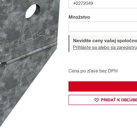
#2272049
Množstvo
Nevidíte ceny vašej spoločno
Prihláste sa alebo sa zaregistru
Cena po zľave bez DPH
PRIDAŤ K OBĽÚB