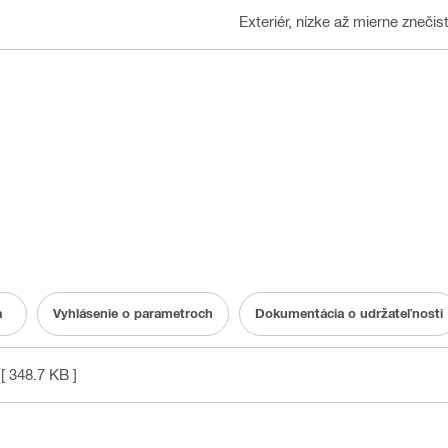
Exteriér, nízke až mierne znečis
a
Vyhlásenie o parametroch
Dokumentácia o udržateľnosti
[ 348.7 KB ]