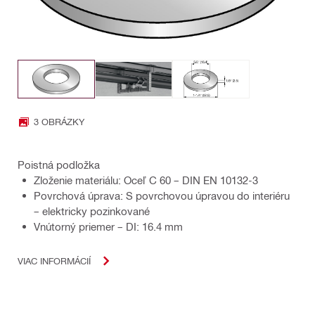
3 OBRÁZKY
Poistná podložka
Zloženie materiálu: Oceľ C 60 – DIN EN 10132-3
Povrchová úprava: S povrchovou úpravou do interiéru
– elektricky pozinkované
Vnútorný priemer – DI: 16.4 mm
VIAC INFORMÁCIÍ