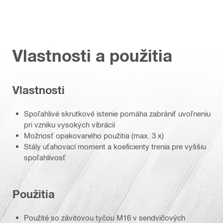
Vlastnosti a použitia
Vlastnosti
Spoľahlivé skrutkové istenie pomáha zabrániť uvoľneniu
pri vzniku vysokých vibrácií
Možnosť opakovaného použitia (max. 3 x)
Stály uťahovací moment a koeficienty trenia pre vyššiu
spoľahlivosť
Použitia
Použité so závitovou tyčou M16 v sendvičových