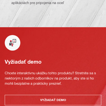
aplikáciách pre pripojenia na oceľ
Vyžiadať demo
Chcete interaktívnu ukážku tohto produktu? Stretnite sa s
niektorým z našich odborníkov na produkt, aby ste si ho
mohli bezplatne a prakticky prezrieť.
VYŽIADAŤ DEMO