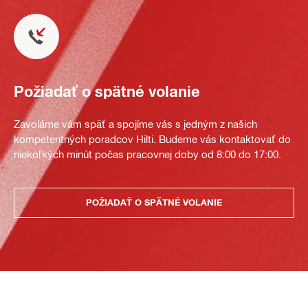
Požiadať o spätné volanie
Zavoláme vám späť a spojíme vás s jedným z našich
kompetentných poradcov Hilti. Budeme vás kontaktovať do
niekoľkých minút počas pracovnej doby od 8:00 do 17:00.
POŽIADAŤ O SPÄTNÉ VOLANIE