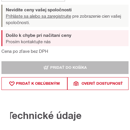
Nevidíte ceny vašej spoločnosti
Prihláste sa alebo sa zaregistrujte
pre zobrazenie cien vašej
spoločnosti.
Došlo k chybe pri načítaní ceny
Prosím kontaktujte nás
Cena po zľave bez DPH
PRIDAŤ DO KOŠÍKA
PRIDAŤ K OBĽÚBENÝM
OVERIŤ DOSTUPNOSŤ
Technické údaje