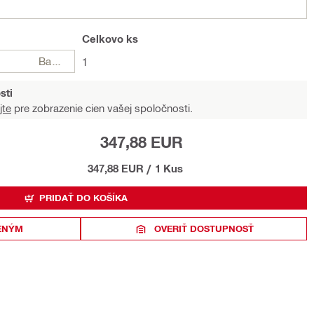
Celkovo
ks
Balení
1
sti
jte
pre zobrazenie cien vašej spoločnosti.
347,88 EUR
347,88 EUR
/
1 Kus
PRIDAŤ DO KOŠÍKA
ENÝM
OVERIŤ DOSTUPNOSŤ