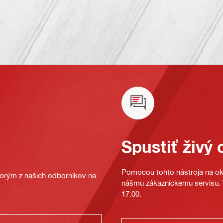
Spustiť živý 
Pomocou tohto nástroja na oka
ktorým z našich odborníkov na
nášmu zákazníckemu servisu. T
17:00.