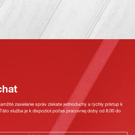
chat
mžité zasielanie správ získate jednoduchý a rýchly prístup k
áto služba je k dispozícii počas pracovnej doby od 8:00 do