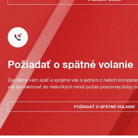
Požiadať o spätné volanie
Zavoláme vám späť a spojíme vás s jedným z našich kompeten
vás kontaktovať do niekoľkých minút počas pracovnej doby od
POŽIADAŤ O SPÄTNÉ VOLANIE