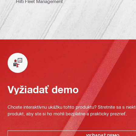
Hilti Fleet Management
Vyžiadať demo
Chcete interaktívnu ukážku tohto produktu? Stretnite sa s nie
produkt, aby ste si ho mohli bezplatne a prakticky prezrieť.
VYŽIADAŤ DEMO