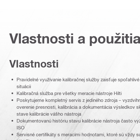
Vlastnosti a použiti
Vlastnosti
Pravidelné využívanie kalibračnej služby zaisťuje spoľahliv
situácii
Kalibračná služba pre všetky meracie nástroje Hilti
Poskytujeme kompletný servis z jediného zdroja – vyzdvihn
overenie presnosti, kalibrácia a dokumentácia výsledkov sk
stave kalibrácie vášho nástroja
Dokumentovanú históriu stavu kalibrácie nástroja často v
ISO
Servisné certifikáty s meracími hodnotami, ktoré sú vždy 