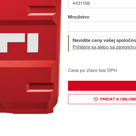
#431168
Množstvo
Nevidíte ceny vašej spoločno
Prihláste sa alebo sa zaregistru
Cena po zľave bez DPH
PRIDAŤ K OBĽÚB