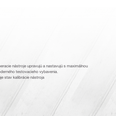
eracie nástroje upravujú a nastavujú s maximálnou
erného testovacieho vybavenia.
je stav kalibrácie nástroja