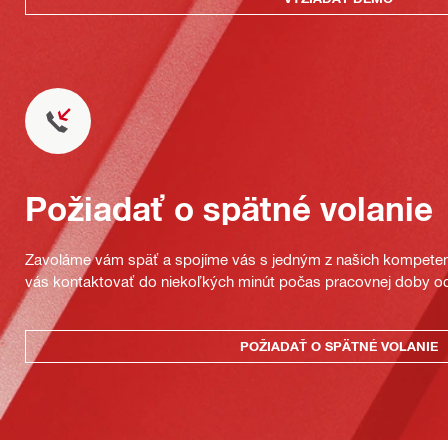
Požiadať o spätné volanie
Zavoláme vám späť a spojíme vás s jedným z našich kompeten
vás kontaktovať do niekoľkých minút počas pracovnej doby od
POŽIADAŤ O SPÄTNÉ VOLANIE