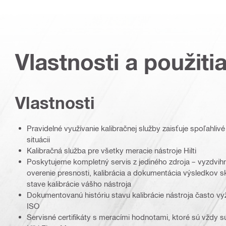
Vlastnosti a použiti
Vlastnosti
Pravidelné využívanie kalibračnej služby zaisťuje spoľahliv
situácii
Kalibračná služba pre všetky meracie nástroje Hilti
Poskytujeme kompletný servis z jediného zdroja – vyzdvihn
overenie presnosti, kalibrácia a dokumentácia výsledkov sk
stave kalibrácie vášho nástroja
Dokumentovanú históriu stavu kalibrácie nástroja často v
ISO
Servisné certifikáty s meracími hodnotami, ktoré sú vždy 