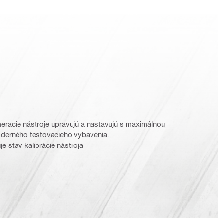
eracie nástroje upravujú a nastavujú s maximálnou
erného testovacieho vybavenia.
je stav kalibrácie nástroja