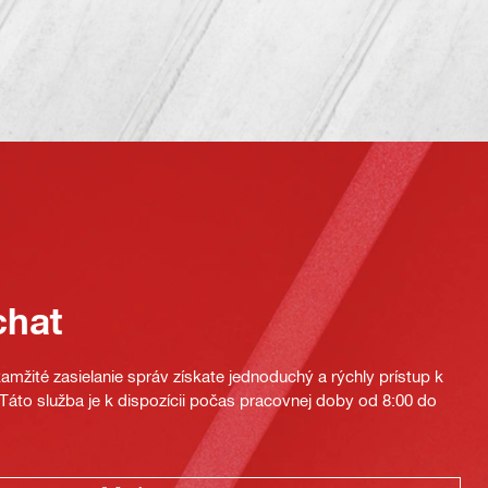
chat
mžité zasielanie správ získate jednoduchý a rýchly prístup k
áto služba je k dispozícii počas pracovnej doby od 8:00 do