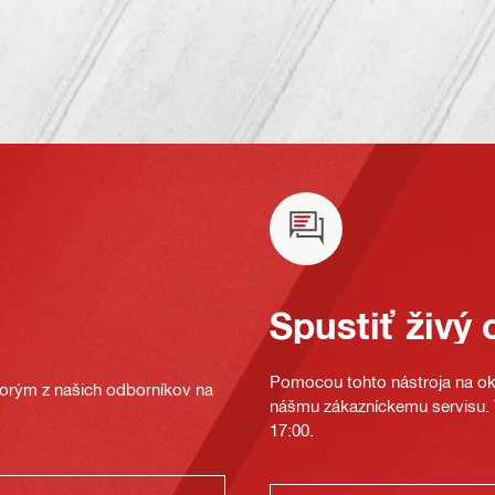
Spustiť živý 
Pomocou tohto nástroja na oka
ktorým z našich odborníkov na
nášmu zákazníckemu servisu. T
17:00.