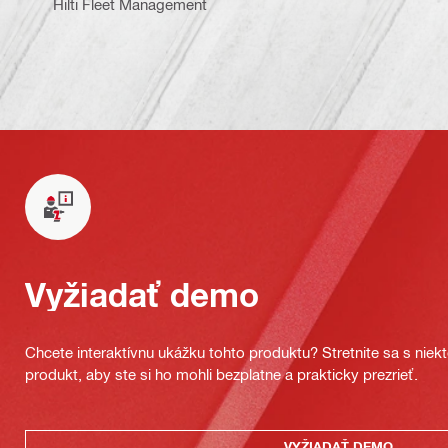
Hilti Fleet Management
Vyžiadať demo
Chcete interaktívnu ukážku tohto produktu? Stretnite sa s nie
produkt, aby ste si ho mohli bezplatne a prakticky prezrieť.
VYŽIADAŤ DEMO