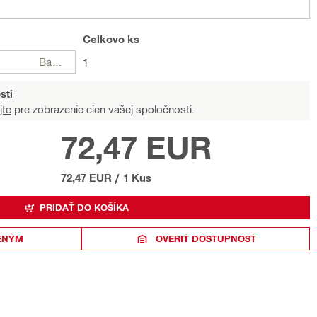
Celkovo
ks
Balení
1
sti
jte
pre zobrazenie cien vašej spoločnosti.
72,47 EUR
72,47 EUR
/
1 Kus
PRIDAŤ DO KOŠÍKA
ENÝM
OVERIŤ DOSTUPNOSŤ