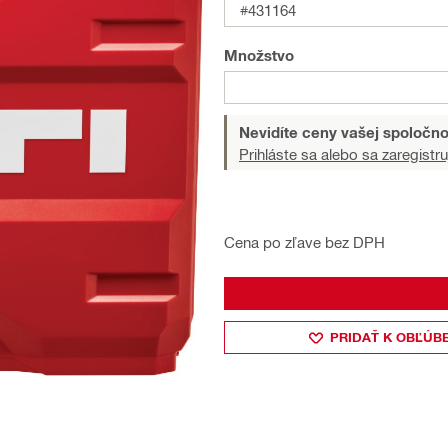
#431164
Množstvo
Nevidíte ceny vašej spoločno
Prihláste sa alebo sa zaregistru
Cena po zľave bez DPH
PRIDAŤ K OBĽÚB