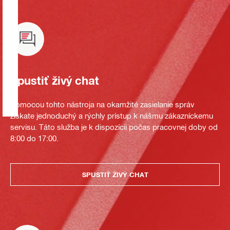
Spustiť živý chat
Pomocou tohto nástroja na okamžité zasielanie správ
získate jednoduchý a rýchly prístup k nášmu zákazníckemu
servisu. Táto služba je k dispozícii počas pracovnej doby od
8:00 do 17:00.
SPUSTIŤ ŽIVÝ CHAT