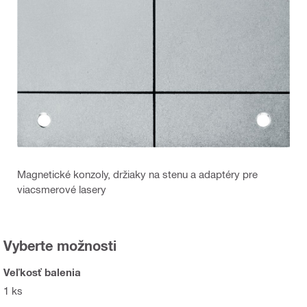
Magnetické konzoly, držiaky na stenu a adaptéry pre
viacsmerové lasery
Vyberte možnosti
Veľkosť balenia
1 ks