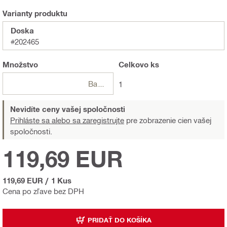
Varianty produktu
Doska
#202465
Množstvo
Celkovo
ks
Balení
1
Nevidíte ceny vašej spoločnosti
Prihláste sa alebo sa zaregistrujte
pre zobrazenie cien vašej
spoločnosti.
119,69 EUR
119,69 EUR
/
1 Kus
Cena po zľave bez DPH
PRIDAŤ DO KOŠÍKA