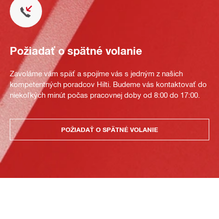
Požiadať o spätné volanie
Zavoláme vám späť a spojíme vás s jedným z našich
kompetentných poradcov Hilti. Budeme vás kontaktovať do
niekoľkých minút počas pracovnej doby od 8:00 do 17:00.
POŽIADAŤ O SPÄTNÉ VOLANIE