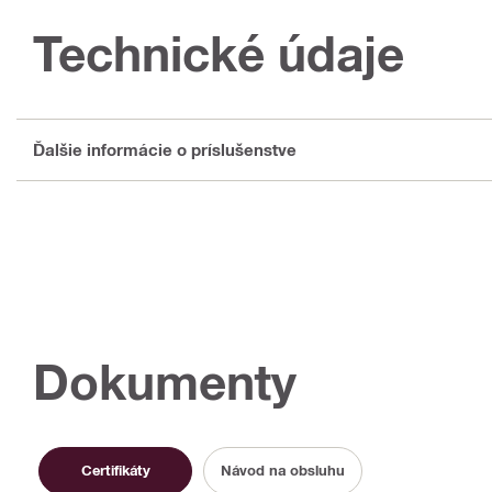
Technické údaje
Ďalšie informácie o príslušenstve
Dokumenty
Certifikáty
Návod na obsluhu