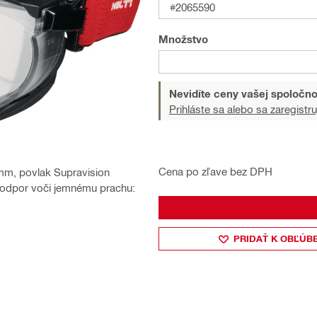
#2065590
Množstvo
Nevidíte ceny vašej spoločno
Prihláste sa alebo sa zaregistru
Cena po zľave bez DPH
 mm, povlak Supravision
vý odpor voči jemnému prachu:
PRIDAŤ K OBĽÚB