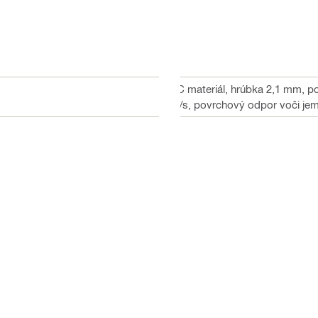
PC materiál, hrúbka 2,1 mm, pov
m/s, povrchový odpor voči jem