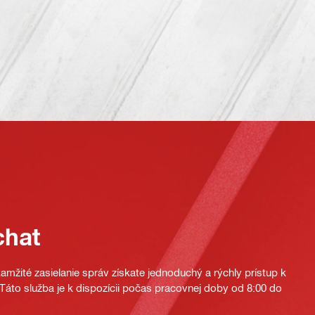
chat
mžité zasielanie správ získate jednoduchý a rýchly prístup k
áto služba je k dispozícii počas pracovnej doby od 8:00 do