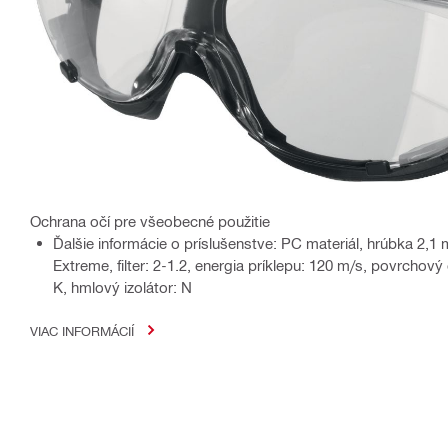
Ochrana očí pre všeobecné použitie
Ďalšie informácie o príslušenstve: PC materiál, hrúbka 2,1
Extreme, filter: 2-1.2, energia príklepu: 120 m/s, povrcho
K, hmlový izolátor: N
VIAC INFORMÁCIÍ