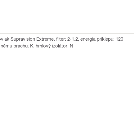
lak Supravision Extreme, filter: 2-1.2, energia príklepu: 120
nému prachu: K, hmlový izolátor: N