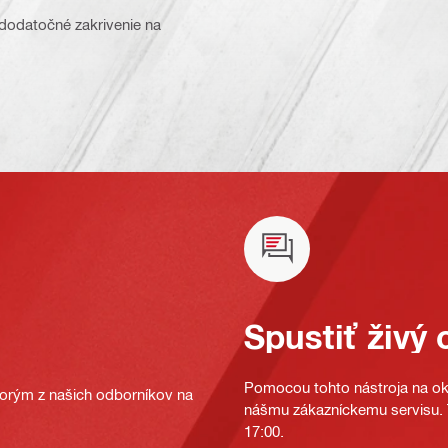
dodatočné zakrivenie na
Spustiť živý 
Pomocou tohto nástroja na oka
ktorým z našich odborníkov na
nášmu zákazníckemu servisu. T
17:00.