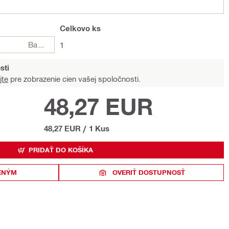
Celkovo
ks
Balení
1
sti
jte
pre zobrazenie cien vašej spoločnosti.
48,27 EUR
48,27 EUR
/
1 Kus
PRIDAŤ DO KOŠÍKA
ENÝM
OVERIŤ DOSTUPNOSŤ