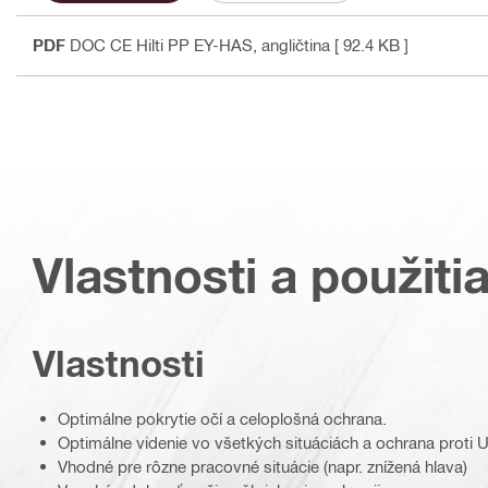
PDF
DOC CE Hilti PP EY-HAS
, angličtina
[ 92.4 KB ]
Vlastnosti a použiti
Vlastnosti
Optimálne pokrytie očí a celoplošná ochrana.
Optimálne videnie vo všetkých situáciách a ochrana proti U
Vhodné pre rôzne pracovné situácie (napr. znížená hlava)