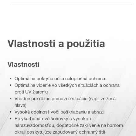
Vlastnosti a použitia
Vlastnosti
Optimálne pokrytie očí a celoplošná ochrana.
Optimálne videnie vo všetkých situáciách a ochrana
proti UV žiareniu
Vhodné pre rôzne pracovné situácie (napr. znížená
hlava)
Vysoká odolnosť voči poškriabaniu a abrazii
Polykarbonátové šošovky s vysokou
nárazuvzdornosťou, dodatočné zakrivenie na hornom
okraji poskytujúce zabudovaný ochranný štít