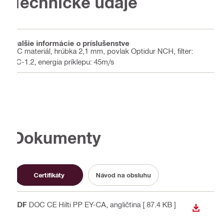
Technické údaje
Ďalšie informácie o príslušenstve
PC materiál, hrúbka 2,1 mm, povlak Optidur NCH, filter:
2C-1.2, energia príklepu: 45m/s
Dokumenty
Certifikáty
Návod na obsluhu
PDF
DOC CE Hilti PP EY-CA
, angličtina
[ 87.4 KB ]
STIAH