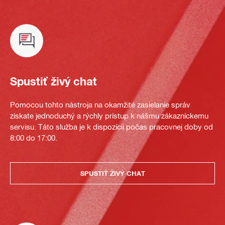
Spustiť živý chat
Pomocou tohto nástroja na okamžité zasielanie správ
získate jednoduchý a rýchly prístup k nášmu zákazníckemu
servisu. Táto služba je k dispozícii počas pracovnej doby od
8:00 do 17:00.
SPUSTIŤ ŽIVÝ CHAT