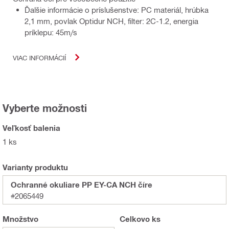
Ďalšie informácie o príslušenstve: PC materiál, hrúbka
2,1 mm, povlak Optidur NCH, filter: 2C-1.2, energia
príklepu: 45m/s
VIAC INFORMÁCIÍ
Vyberte možnosti
Veľkosť balenia
1 ks
Varianty produktu
Ochranné okuliare PP EY-CA NCH číre
#2065449
Množstvo
Celkovo
ks