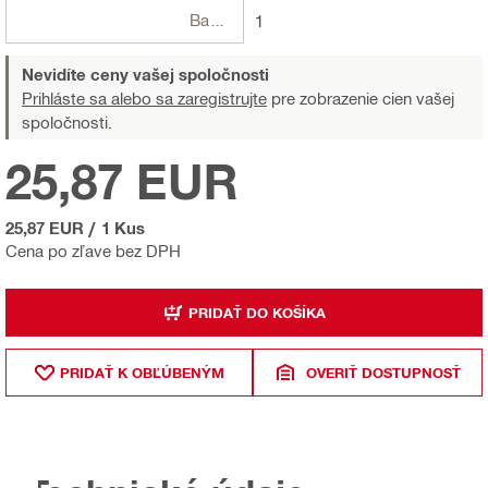
Balení
1
Nevidíte ceny vašej spoločnosti
Prihláste sa alebo sa zaregistrujte
pre zobrazenie cien vašej
spoločnosti.
25,87 EUR
25,87 EUR
/
1 Kus
Cena po zľave bez DPH
PRIDAŤ DO KOŠÍKA
PRIDAŤ K OBĽÚBENÝM
OVERIŤ DOSTUPNOSŤ