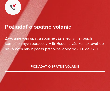
Požiadať o spätné volanie
Zavoláme vám späť a spojíme vás s jedným z našich
kompetentných poradcov Hilti. Budeme vás kontaktovať do
niekoľkých minút počas pracovnej doby od 8:00 do 17:00.
POŽIADAŤ O SPÄTNÉ VOLANIE