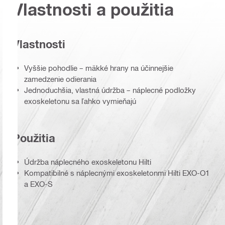
Vlastnosti a použitia
Vlastnosti
Vyššie pohodlie – mäkké hrany na účinnejšie
zamedzenie odierania
Jednoduchšia, vlastná údržba – náplecné podložky
exoskeletonu sa ľahko vymieňajú
Použitia
Údržba náplecného exoskeletonu Hilti
Kompatibilné s náplecnými exoskeletonmi Hilti EXO-O1
a EXO-S