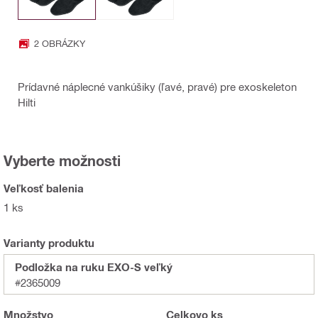
2 OBRÁZKY
Prídavné náplecné vankúšiky (ľavé, pravé) pre exoskeleton
Hilti
Vyberte možnosti
Veľkosť balenia
1 ks
Varianty produktu
Podložka na ruku EXO-S veľký
#2365009
Množstvo
Celkovo
ks