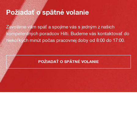
Požiadať o spätné volanie
Zavoláme vám späť a spojíme vás s jedným z našich
kompetentných poradcov Hilti. Budeme vás kontaktovať do
niekoľkých minút počas pracovnej doby od 8:00 do 17:00.
POŽIADAŤ O SPÄTNÉ VOLANIE