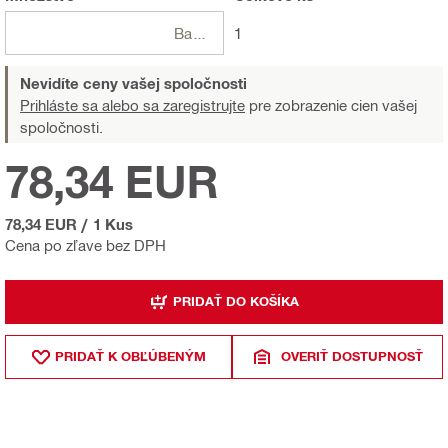
Balení
1
Nevidíte ceny vašej spoločnosti
Prihláste sa alebo sa zaregistrujte
pre zobrazenie cien vašej
spoločnosti.
78,34 EUR
78,34 EUR
/
1 Kus
Cena po zľave bez DPH
PRIDAŤ DO KOŠÍKA
PRIDAŤ K OBĽÚBENÝM
OVERIŤ DOSTUPNOSŤ