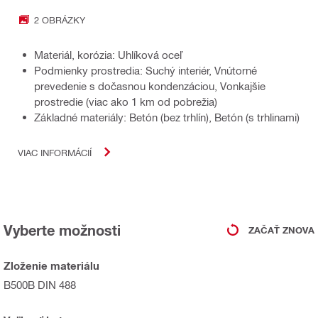
2 OBRÁZKY
Materiál, korózia: Uhlíková oceľ
Podmienky prostredia: Suchý interiér, Vnútorné
prevedenie s dočasnou kondenzáciou, Vonkajšie
prostredie (viac ako 1 km od pobrežia)
Základné materiály: Betón (bez trhlín), Betón (s trhlinami)
VIAC INFORMÁCIÍ
Vyberte možnosti
ZAČAŤ ZNOVA
Zloženie materiálu
B500B DIN 488