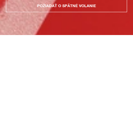
POŽIADAŤ O SPÄTNÉ VOLANIE