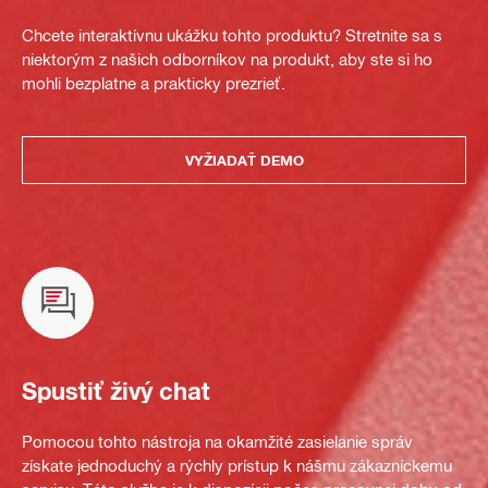
Chcete interaktívnu ukážku tohto produktu? Stretnite sa s
niektorým z našich odborníkov na produkt, aby ste si ho
mohli bezplatne a prakticky prezrieť.
VYŽIADAŤ DEMO
Spustiť živý chat
Pomocou tohto nástroja na okamžité zasielanie správ
získate jednoduchý a rýchly prístup k nášmu zákazníckemu