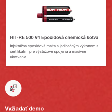
HIT-RE 500 V4 Epoxidová chemická kotva
Injektážna epoxidová malta s jedinečným výkonom s
certifikátmi pre výstužové spojenia a masívne
ukotvenia
Vyžiadať demo