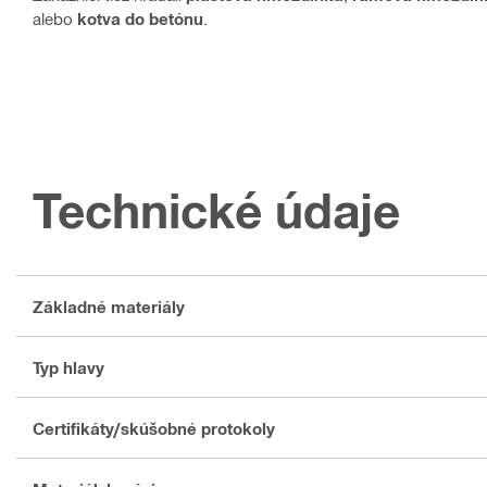
alebo
kotva do betónu
.
Technické údaje
Základné materiály
Typ hlavy
Certifikáty/skúšobné protokoly