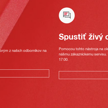
Spustiť živý 
Pomocou tohto nástroja na oka
ktorým z našich odborníkov na
nášmu zákazníckemu servisu. T
17:00.