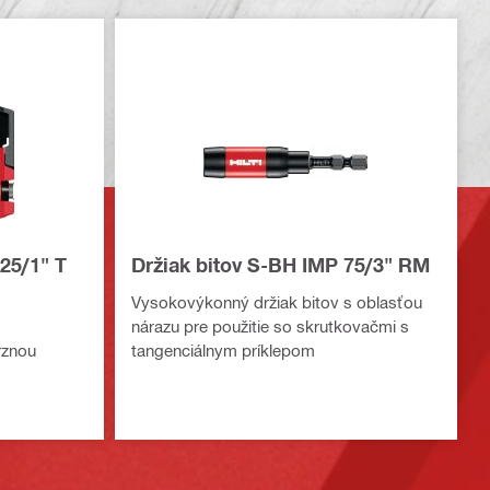
25/1" T
Držiak bitov S-BH IMP 75/3" RM
Vysokovýkonný držiak bitov s oblasťou
nárazu pre použitie so skrutkovačmi s
rznou
tangenciálnym príklepom