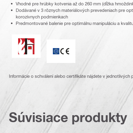
Vhodné pre hrúbky kotvenia až do 260 mm (dĺžka hmoždin
Dodávané v 3 rôznych materiálových prevedeniach pre opt
korozívnych podmienkach
Predmontované balenie pre optimálnu manipuláciu a kvalit
Požiarna odolnosť
Symbol CE
Informácie o schválení alebo certifikáte nájdete v jednotlivých
Súvisiace produkty