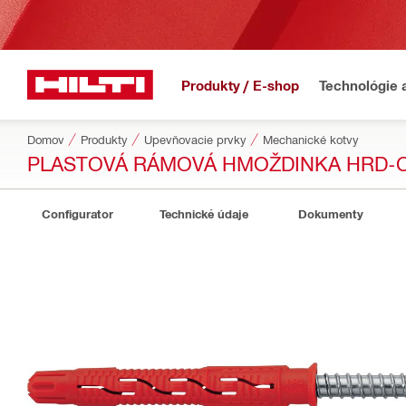
Produkty / E-shop
Technológie 
Domov
Produkty
Upevňovacie prvky
Mechanické kotvy
PLASTOVÁ RÁMOVÁ HMOŽDINKA HRD-
Configurator
Technické údaje
Dokumenty