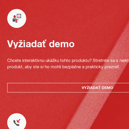
Vyžiadať demo
Chcete interaktívnu ukážku tohto produktu? Stretnite sa s nie
produkt, aby ste si ho mohli bezplatne a prakticky prezrieť.
VYŽIADAŤ DEMO