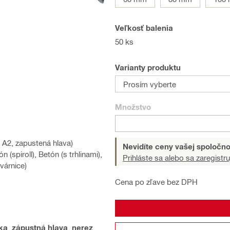
Veľkosť balenia
50 ks
Varianty produktu
Prosím vyberte
Množstvo
 A2, zapustená hlava)
Nevidíte ceny vašej spoločno
 (spiroll), Betón (s trhlinami),
Prihláste sa alebo sa zaregistru
várnice)
Cena po zľave bez DPH
ka
,
zápustná hlava
,
nerez