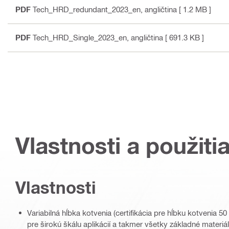
PDF
Tech_HRD_redundant_2023_en
, angličtina
[ 1.2 MB ]
PDF
Tech_HRD_Single_2023_en
, angličtina
[ 691.3 KB ]
Vlastnosti a použiti
Vlastnosti
Variabilná hĺbka kotvenia (certifikácia pre hĺbku kotvenia 
pre širokú škálu aplikácií a takmer všetky základné materiá