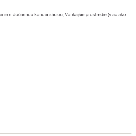
denie s dočasnou kondenzáciou, Vonkajšie prostredie (viac ako