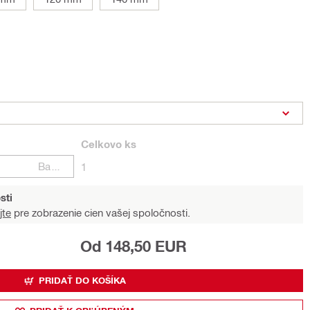
Celkovo
ks
Balení
1
sti
jte
pre zobrazenie cien vašej spoločnosti.
Od 148,50 EUR
PRIDAŤ DO KOŠÍKA