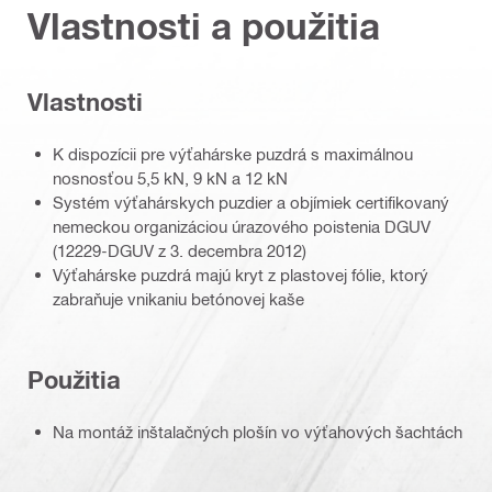
Vlastnosti a použitia
Vlastnosti
K dispozícii pre výťahárske puzdrá s maximálnou
nosnosťou 5,5 kN, 9 kN a 12 kN
Systém výťahárskych puzdier a objímiek certifikovaný
nemeckou organizáciou úrazového poistenia DGUV
(12229-DGUV z 3. decembra 2012)
Výťahárske puzdrá majú kryt z plastovej fólie, ktorý
zabraňuje vnikaniu betónovej kaše
Použitia
Na montáž inštalačných plošín vo výťahových šachtách