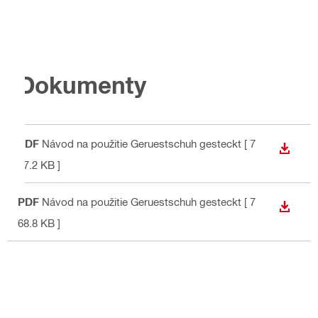
Dokumenty
PDF
Návod na použitie Geruestschuh gesteckt
[ 7
STIAH
67.2 KB ]
PDF
Návod na použitie Geruestschuh gesteckt
[ 7
STIAH
68.8 KB ]