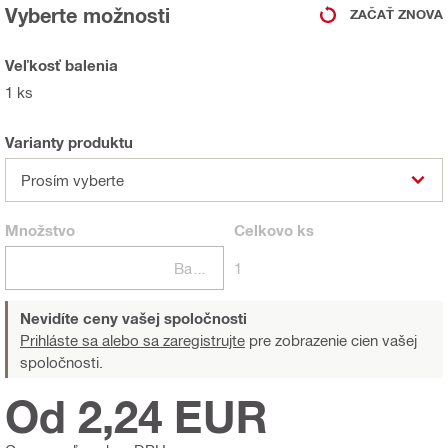
Vyberte možnosti
ZAČAŤ ZNOVA
Veľkosť balenia
1 ks
Varianty produktu
Prosím vyberte
Množstvo
Celkovo
ks
Balení
1
Nevidíte ceny vašej spoločnosti
Prihláste sa alebo sa zaregistrujte
pre zobrazenie cien vašej
spoločnosti.
Od 2,24 EUR