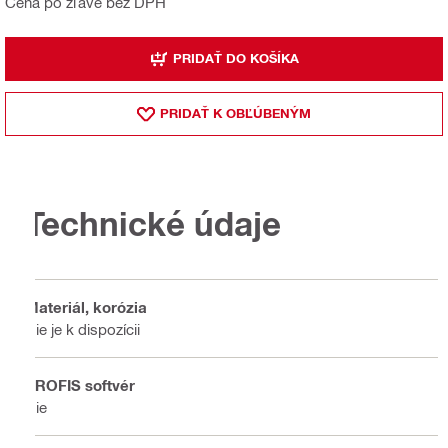
Cena po zľave bez DPH
PRIDAŤ DO KOŠÍKA
PRIDAŤ K OBĽÚBENÝM
Technické údaje
Materiál, korózia
Nie je k dispozícii
PROFIS softvér
Nie