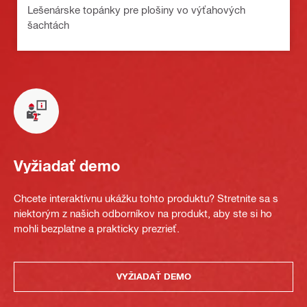
Lešenárske topánky pre plošiny vo výťahových
šachtách
Vyžiadať demo
Chcete interaktívnu ukážku tohto produktu? Stretnite sa s
niektorým z našich odborníkov na produkt, aby ste si ho
mohli bezplatne a prakticky prezrieť.
VYŽIADAŤ DEMO