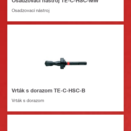
Osadzovací nástroj TE-C-HSC-MW
Osadzovací nástroj
Vrták s dorazom TE-C-HSC-B
Vrták s dorazom