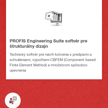
PROFIS Engineering Suite softvér pre
štrukturálny dizajn
Technický softvér pre návrh kotvenia s predpismi a
schváleniami, výpočtami CBFEM (Component-based
Finite Element Method) a množstvom spôsobov
upevnenia