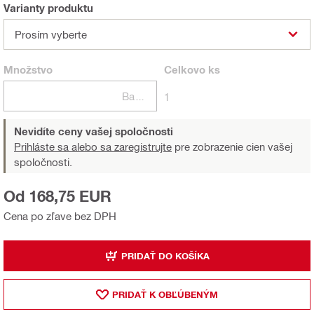
Varianty produktu
Prosím vyberte
Množstvo
Celkovo
ks
Balení
1
Nevidíte ceny vašej spoločnosti
Prihláste sa alebo sa zaregistrujte
pre zobrazenie cien vašej
spoločnosti.
Od 168,75 EUR
Cena po zľave bez DPH
PRIDAŤ DO KOŠÍKA
PRIDAŤ K OBĽÚBENÝM