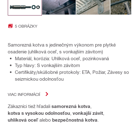
5 OBRÁZKY
Samorezná kotva s jedinečným výkonom pre plytké
osadenie (uhlíková oceľ, s vonkajším závitom)
Materiál, korózia: Uhlíková oceľ, pozinkovaná
Typ hlavy: S vonkajším závitom
Certifikáty/skúšobné protokoly: ETA, Požiar, Závesy so
seizmickou odolnosťou
VIAC INFORMÁCIÍ
Zákazníci tiež hľadali
samorezná kotva
,
kotva s vysokou odolnosťou
,
vonkajší závit
,
uhlíková oceľ
alebo
bezpečnostná kotva
.