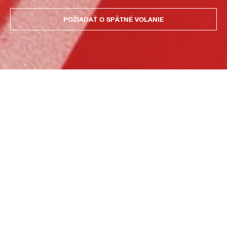
POŽIADAŤ O SPÄTNÉ VOLANIE