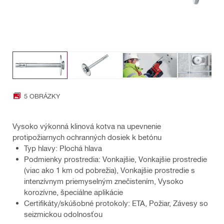
5 OBRÁZKY
Vysoko výkonná klinová kotva na upevnenie
protipožiarnych ochranných dosiek k betónu
Typ hlavy: Plochá hlava
Podmienky prostredia: Vonkajšie, Vonkajšie prostredie
(viac ako 1 km od pobrežia), Vonkajšie prostredie s
intenzívnym priemyselným znečistením, Vysoko
korozívne, špeciálne aplikácie
Certifikáty/skúšobné protokoly: ETA, Požiar, Závesy so
seizmickou odolnosťou