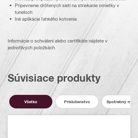
Pripevnenie drôtených sietí na striekanie omietky v
tuneloch
Iné aplikácie ľahkého kotvenia
Informácie o schválení alebo certifikáte nájdete v
jednotlivých položkách.
Súvisiace produkty
Všetko
Príslušenstvo
Spotrebný mater