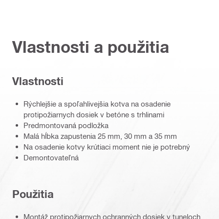
Vlastnosti a použitia
Vlastnosti
Rýchlejšie a spoľahlivejšia kotva na osadenie
protipožiarnych dosiek v betóne s trhlinami
Predmontovaná podložka
Malá hĺbka zapustenia 25 mm, 30 mm a 35 mm
Na osadenie kotvy krútiaci moment nie je potrebný
Demontovateľná
Použitia
Montáž protipožiarnych ochranných dosiek v tuneloch