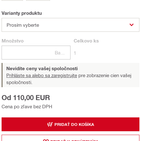
Varianty produktu
Prosím vyberte
Množstvo
Celkovo
ks
Balení
1
Nevidíte ceny vašej spoločnosti
Prihláste sa alebo sa zaregistrujte
pre zobrazenie cien vašej
spoločnosti.
Od 110,00 EUR
Cena po zľave bez DPH
PRIDAŤ DO KOŠÍKA