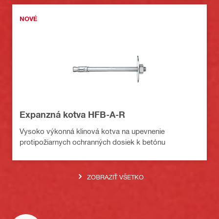
NOVÉ
Expanzná kotva HFB-A-R
Vysoko výkonná klinová kotva na upevnenie
protipožiarnych ochranných dosiek k betónu
ZOBRAZIŤ VŠETKO