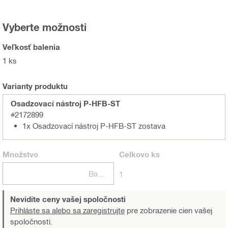
Vyberte možnosti
Veľkosť balenia
1 ks
Varianty produktu
Osadzovací nástroj P-HFB-ST
#2172899
1x Osadzovací nástroj P-HFB-ST zostava
Množstvo
Celkovo
ks
Balení
1
Nevidíte ceny vašej spoločnosti
Prihláste sa alebo sa zaregistrujte
pre zobrazenie cien vašej
spoločnosti.