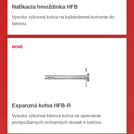
Natĺkacia hmoždinka HFB
Vysoko výkonná kotva na každodenné kotvenie do
betónu
NOVÉ
Expanzná kotva HFB-R
Vysoko výkonná klinová kotva na upevnenie
protipožiarnych ochranných dosiek k betónu