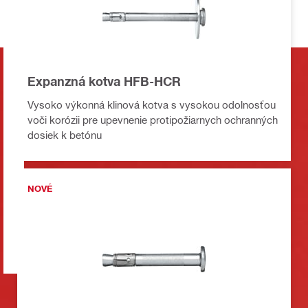
Expanzná kotva HFB-HCR
Vysoko výkonná klinová kotva s vysokou odolnosťou
voči korózii pre upevnenie protipožiarnych ochranných
dosiek k betónu
NOVÉ