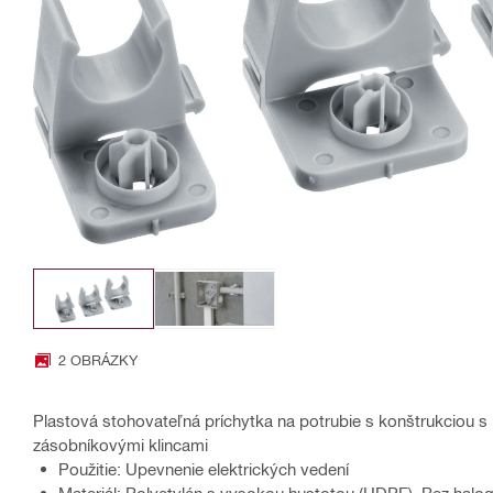
2 OBRÁZKY
Plastová stohovateľná príchytka na potrubie s konštrukciou s 
zásobníkovými klincami
Použitie: Upevnenie elektrických vedení