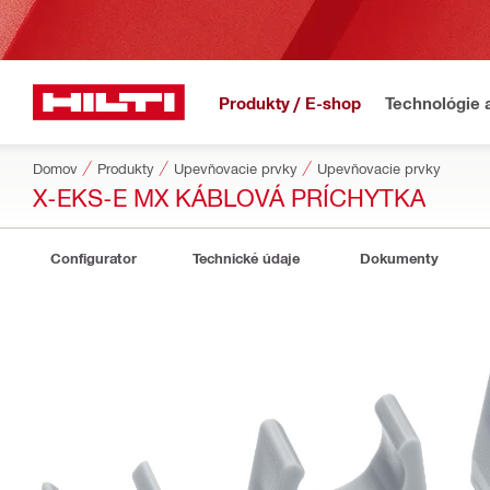
Produkty / E-shop
Technológie 
Domov
Produkty
Upevňovacie prvky
Upevňovacie prvky
X-EKS-E MX KÁBLOVÁ PRÍCHYTKA
Configurator
Technické údaje
Dokumenty