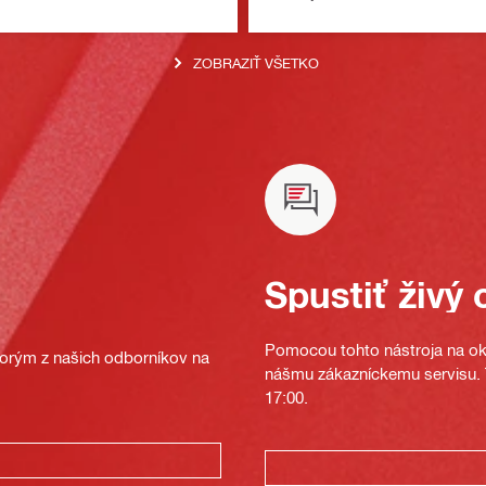
ZOBRAZIŤ VŠETKO
Spustiť živý 
Pomocou tohto nástroja na oka
ktorým z našich odborníkov na
nášmu zákazníckemu servisu. T
17:00.