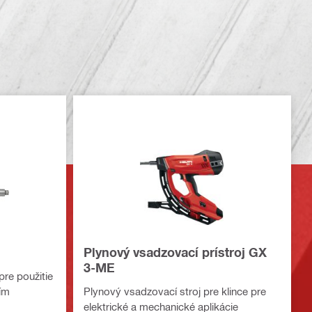
Plynový vsadzovací prístroj GX
3-ME
pre použitie
ím
Plynový vsadzovací stroj pre klince pre
elektrické a mechanické aplikácie