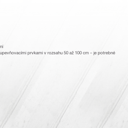
ní
 upevňovacími prvkami v rozsahu 50 až 100 cm – je potrebné