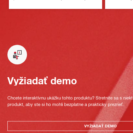
Vyžiadať demo
Chcete interaktívnu ukážku tohto produktu? Stretnite sa s nie
produkt, aby ste si ho mohli bezplatne a prakticky prezrieť.
VYŽIADAŤ DEMO