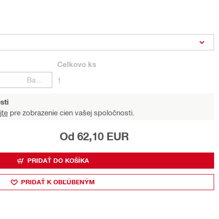
Celkovo
ks
Balení
1
sti
jte
pre zobrazenie cien vašej spoločnosti.
Od 62,10 EUR
PRIDAŤ DO KOŠÍKA
PRIDAŤ K OBĽÚBENÝM