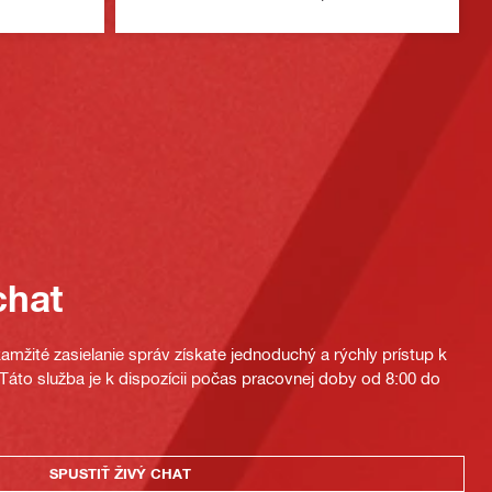
chat
mžité zasielanie správ získate jednoduchý a rýchly prístup k
áto služba je k dispozícii počas pracovnej doby od 8:00 do
SPUSTIŤ ŽIVÝ CHAT