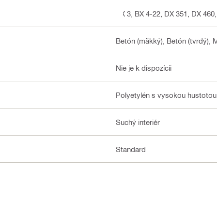
BX 3, BX 4-22, DX 351, DX 460,
Betón (mäkký), Betón (tvrdý), 
Nie je k dispozícii
Polyetylén s vysokou hustotou
Suchý interiér
Standard