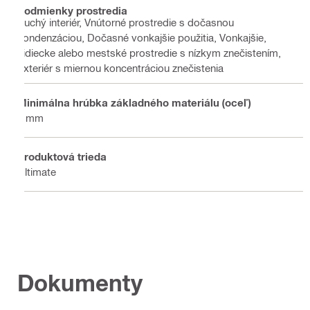
Podmienky prostredia
Suchý interiér, Vnútorné prostredie s dočasnou
kondenzáciou, Dočasné vonkajšie použitia, Vonkajšie,
vidiecke alebo mestské prostredie s nízkym znečistením,
Exteriér s miernou koncentráciou znečistenia
Minimálna hrúbka základného materiálu (oceľ)
6 mm
Produktová trieda
Ultimate
Dokumenty