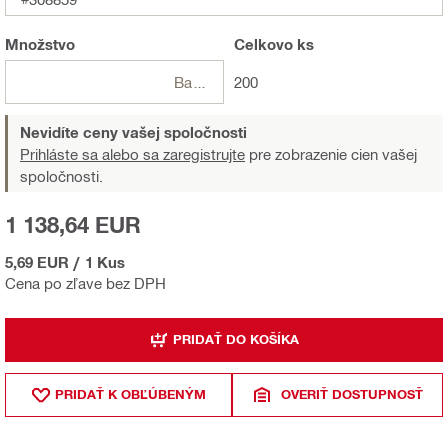
Množstvo
Celkovo
ks
Balení
200
Nevidíte ceny vašej spoločnosti
Prihláste sa alebo sa zaregistrujte
pre zobrazenie cien vašej
spoločnosti.
1 138,64 EUR
5,69 EUR
/
1 Kus
Cena po zľave bez DPH
PRIDAŤ DO KOŠÍKA
PRIDAŤ K OBĽÚBENÝM
OVERIŤ DOSTUPNOSŤ