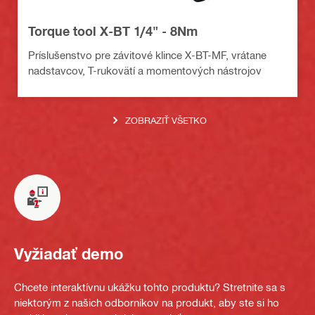
Torque tool X-BT 1/4" - 8Nm
Príslušenstvo pre závitové klince X-BT-MF, vrátane
nadstavcov, T-rukovätí a momentových nástrojov
ZOBRAZIŤ VŠETKO
Vyžiadať demo
Chcete interaktívnu ukážku tohto produktu? Stretnite sa s
niektorým z našich odborníkov na produkt, aby ste si ho