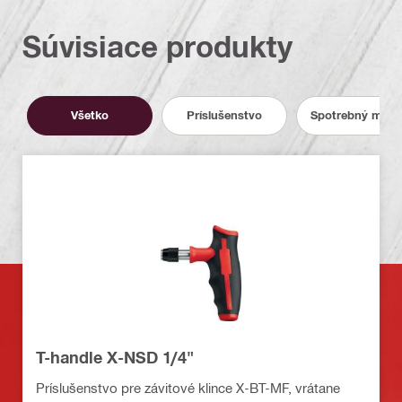
Súvisiace produkty
Všetko
Príslušenstvo
Spotrebný mater
T-handle X-NSD 1/4"
Príslušenstvo pre závitové klince X-BT-MF, vrátane