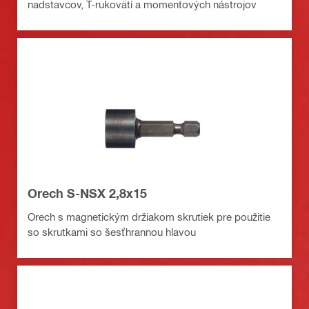
nadstavcov, T-rukovätí a momentových nástrojov
Orech S-NSX 2,8x15
Orech s magnetickým držiakom skrutiek pre použitie
so skrutkami so šesťhrannou hlavou