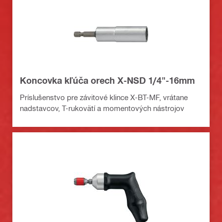
Koncovka kľúča orech X-NSD 1/4"-16mm
Príslušenstvo pre závitové klince X-BT-MF, vrátane
nadstavcov, T-rukovätí a momentových nástrojov