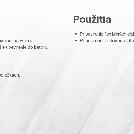
Použitia
Pripevnenie flexibilných el
ivejšie upevnenia
Pripevnenie vodovodov (te
šie upevnenie do betónu
 položkách.