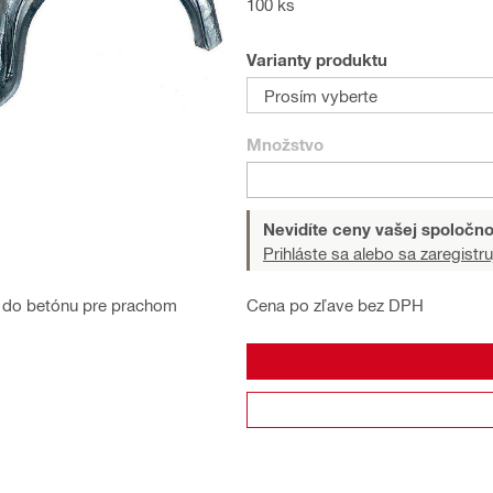
100 ks
Varianty produktu
Prosím vyberte
Množstvo
Nevidíte ceny vašej spoločno
Prihláste sa alebo sa zaregistru
Cena po zľave bez DPH
 do betónu pre prachom