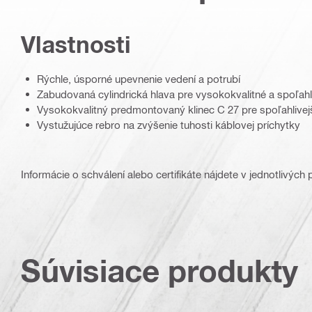
Vlastnosti
Rýchle, úsporné upevnenie vedení a potrubí
Zabudovaná cylindrická hlava pre vysokokvalitné a spoľahl
Vysokokvalitný predmontovaný klinec C 27 pre spoľahlivej
Vystužujúce rebro na zvýšenie tuhosti káblovej príchytky
Informácie o schválení alebo certifikáte nájdete v jednotlivých
Súvisiace produkty