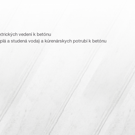
ektrických vedení k betónu
plá a studená voda) a kúrenárskych potrubí k betónu