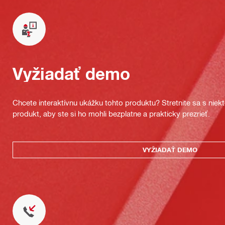
Vyžiadať demo
Chcete interaktívnu ukážku tohto produktu? Stretnite sa s nie
produkt, aby ste si ho mohli bezplatne a prakticky prezrieť.
VYŽIADAŤ DEMO