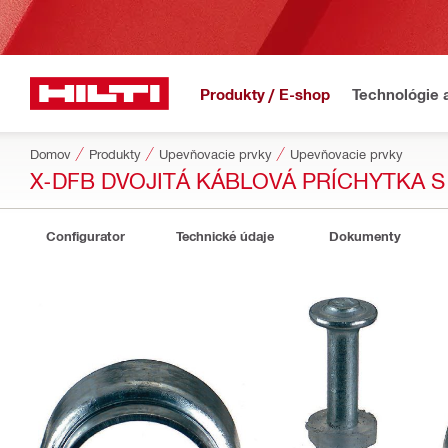
Produkty / E-shop
Technológie 
Domov
Produkty
Upevňovacie prvky
Upevňovacie prvky
X-DFB DVOJITÁ KÁBLOVÁ PRÍCHYTKA 
Configurator
Technické údaje
Dokumenty