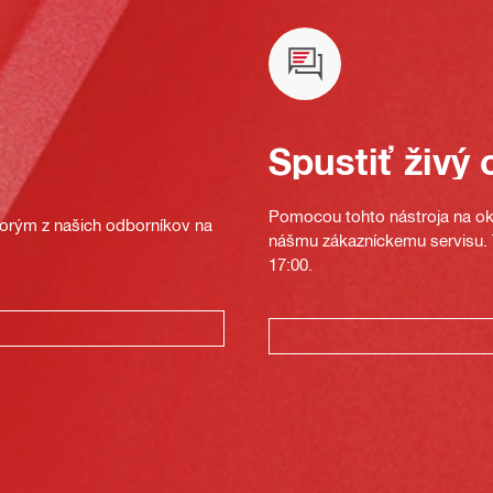
Spustiť živý 
Pomocou tohto nástroja na oka
ktorým z našich odborníkov na
nášmu zákazníckemu servisu. T
17:00.