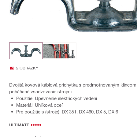
2 OBRÁZKY
Dvojitá kovová káblová príchytka s predmotnovaným klincom
poháňané vsadzovacie strojmi
Použitie: Upevnenie elektrických vedení
Materiál: Uhlíková oceľ
Pre použitie s (stroje): DX 351, DX 460, DX 5, DX 6
ULTIMATE