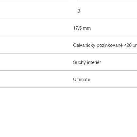
ITB
17.5 mm
Galvanicky pozinkované <20 µ
Suchý interiér
Ultimate