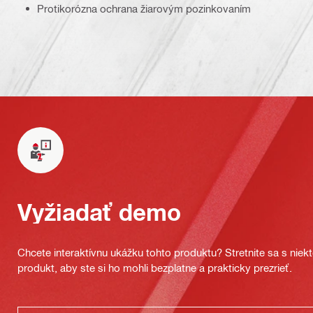
Protikorózna ochrana žiarovým pozinkovaním
Vyžiadať demo
Chcete interaktívnu ukážku tohto produktu? Stretnite sa s nie
produkt, aby ste si ho mohli bezplatne a prakticky prezrieť.