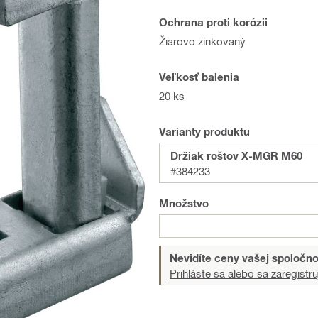
Ochrana proti korózii
Žiarovo zinkovaný
Veľkosť balenia
20 ks
Varianty produktu
Držiak roštov X-MGR M60
#384233
Množstvo
Nevidíte ceny vašej spoločno
Prihláste sa alebo sa zaregistru