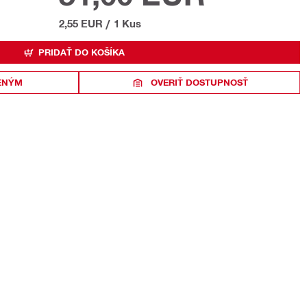
2,55 EUR
/
1 Kus
PRIDAŤ DO KOŠÍKA
ENÝM
OVERIŤ DOSTUPNOSŤ