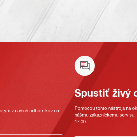
Spustiť živý 
Pomocou tohto nástroja na oka
ktorým z našich odborníkov na
nášmu zákazníckemu servisu. T
17:00.