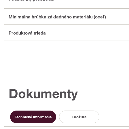
Minimálna hrúbka základného materiálu (oceľ)
Produktová trieda
Dokumenty
Technické informácie
Brožúra