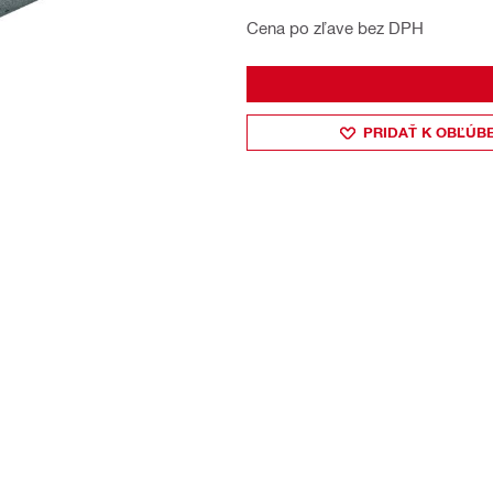
Cena po zľave bez DPH
PRIDAŤ K OBĽÚB