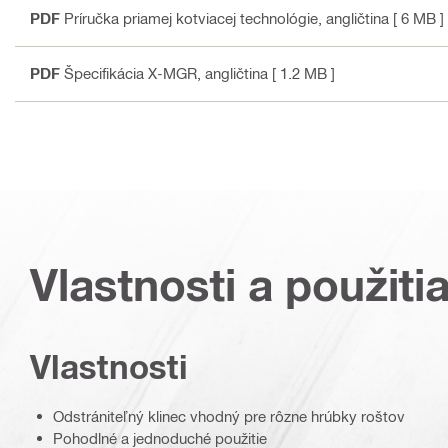
PDF
Príručka priamej kotviacej technológie
, angličtina
[ 6 MB ]
PDF
Špecifikácia X-MGR
, angličtina
[ 1.2 MB ]
Vlastnosti a použiti
Vlastnosti
Odstrániteľný klinec vhodný pre rôzne hrúbky roštov
Pohodlné a jednoduché použitie