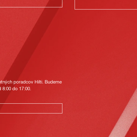
tných poradcov Hilti. Budeme
 8:00 do 17:00.