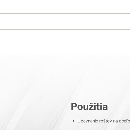
a
Použitia
Upevnenie roštov na oceľo