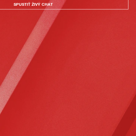
SPUSTIŤ ŽIVÝ CHAT