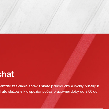
chat
mžité zasielanie správ získate jednoduchý a rýchly prístup k
áto služba je k dispozícii počas pracovnej doby od 8:00 do