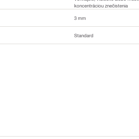
koncentráciou znečistenia
3 mm
Standard