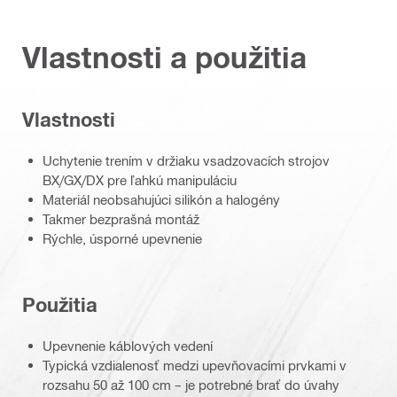
Vlastnosti a použitia
Vlastnosti
Uchytenie trením v držiaku vsadzovacích strojov
BX/GX/DX pre ľahkú manipuláciu
Materiál neobsahujúci silikón a halogény
Takmer bezprašná montáž
Rýchle, úsporné upevnenie
Použitia
Upevnenie káblových vedení
Typická vzdialenosť medzi upevňovacími prvkami v
rozsahu 50 až 100 cm – je potrebné brať do úvahy