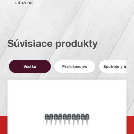
zaťaženie
Súvisiace produkty
Všetko
Príslušenstvo
Spotrebný mater