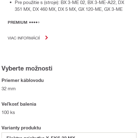
Pre použitie s (stroje): BX 3-ME 02, BX 3-ME-A22, DX
351 MX, DX 460 MX, DX 5 MX, GX 120-ME, GX 3-ME
PREMIUM
VIAC INFORMÁCIÍ
Vyberte možnosti
Priemer káblovodu
32 mm
Veľkosť balenia
100 ks
Varianty produktu