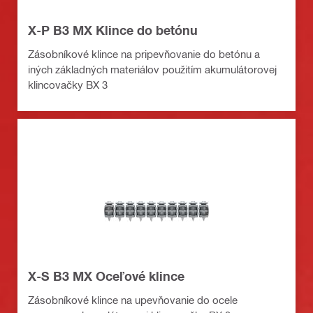
X-P B3 MX Klince do betónu
Zásobníkové klince na pripevňovanie do betónu a
iných základných materiálov použitím akumulátorovej
klincovačky BX 3
X-S B3 MX Oceľové klince
Zásobníkové klince na upevňovanie do ocele