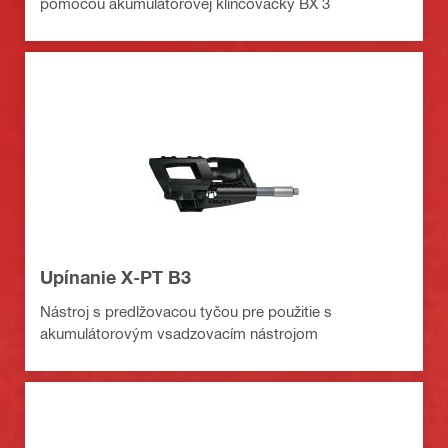
pomocou akumulátorovej klincovačky BX 3
Upínanie X-PT B3
Nástroj s predlžovacou tyčou pre použitie s
akumulátorovým vsadzovacím nástrojom