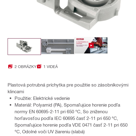
2 OBRÁZKY
1 VIDEÁ
Plastová potrubná príchytka pre použitie so zásobníkovými
klincami
Použitie: Elektrické vedenie
Materiál: Polyamid (PA), Spomaľujúce horenie podľa
normy EN 60695-2-11 pri 650 °C, So zníženou
horľavosťou podľa IEC 60695 časť 2-11 pri 650 °C,
Spomaľujúce horenie podľa VDE 0471 časť 2-11 pri 650
°C, Odolné voči UV žiareniu (slabá)