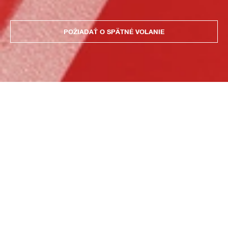
POŽIADAŤ O SPÄTNÉ VOLANIE