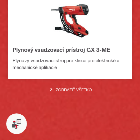
Plynový vsadzovací prístroj GX 3-ME
Plynový vsadzovací stroj pre klince pre elektrické a
mechanické aplikácie
ZOBRAZIŤ VŠETKO