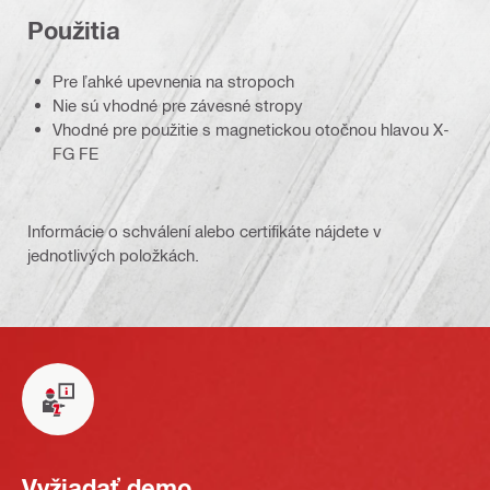
Použitia
Pre ľahké upevnenia na stropoch
Nie sú vhodné pre závesné stropy
Vhodné pre použitie s magnetickou otočnou hlavou X-
FG FE
Informácie o schválení alebo certifikáte nájdete v
jednotlivých položkách.
Vyžiadať demo