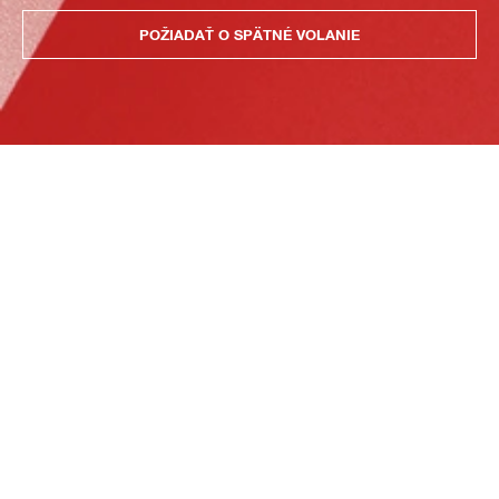
POŽIADAŤ O SPÄTNÉ VOLANIE