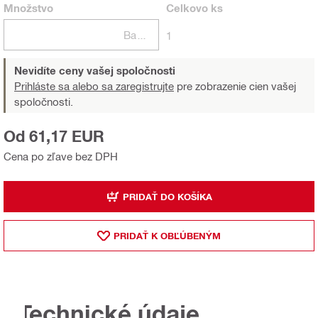
Množstvo
Celkovo
ks
Balení
1
Nevidíte ceny vašej spoločnosti
Prihláste sa alebo sa zaregistrujte
pre zobrazenie cien vašej
spoločnosti.
Od 61,17 EUR
Cena po zľave bez DPH
PRIDAŤ DO KOŠÍKA
PRIDAŤ K OBĽÚBENÝM
Technické údaje