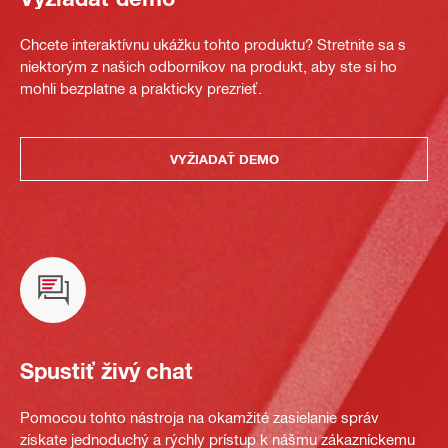
Chcete interaktívnu ukážku tohto produktu? Stretnite sa s
niektorým z našich odborníkov na produkt, aby ste si ho
mohli bezplatne a prakticky prezrieť.
VYŽIADAŤ DEMO
Spustiť živý chat
Pomocou tohto nástroja na okamžité zasielanie správ
získate jednoduchý a rýchly prístup k nášmu zákazníckemu