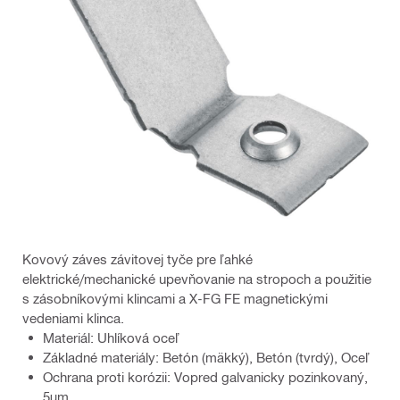
Kovový záves závitovej tyče pre ľahké
elektrické/mechanické upevňovanie na stropoch a použitie
s zásobníkovými klincami a X-FG FE magnetickými
vedeniami klinca.
Materiál: Uhlíková oceľ
Základné materiály: Betón (mäkký), Betón (tvrdý), Oceľ
Ochrana proti korózii: Vopred galvanicky pozinkovaný,
5μm