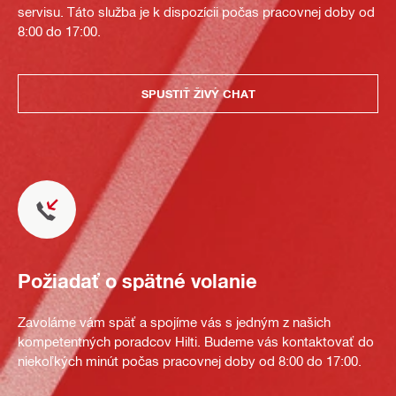
servisu. Táto služba je k dispozícii počas pracovnej doby od
8:00 do 17:00.
SPUSTIŤ ŽIVÝ CHAT
Požiadať o spätné volanie
Zavoláme vám späť a spojíme vás s jedným z našich
kompetentných poradcov Hilti. Budeme vás kontaktovať do
niekoľkých minút počas pracovnej doby od 8:00 do 17:00.