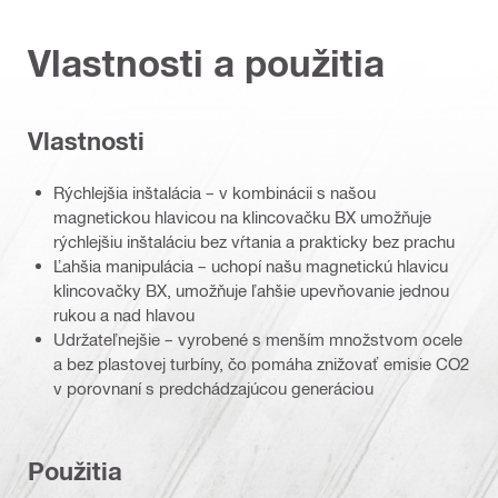
Vlastnosti a použitia
Vlastnosti
Rýchlejšia inštalácia – v kombinácii s našou
magnetickou hlavicou na klincovačku BX umožňuje
rýchlejšiu inštaláciu bez vŕtania a prakticky bez prachu
Ľahšia manipulácia – uchopí našu magnetickú hlavicu
klincovačky BX, umožňuje ľahšie upevňovanie jednou
rukou a nad hlavou
Udržateľnejšie – vyrobené s menším množstvom ocele
a bez plastovej turbíny, čo pomáha znižovať emisie CO2
v porovnaní s predchádzajúcou generáciou
Použitia