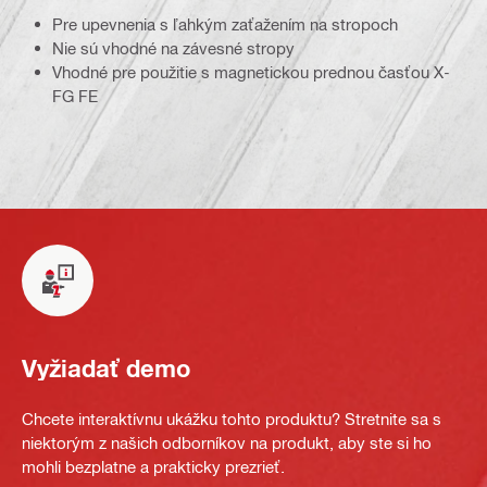
Pre upevnenia s ľahkým zaťažením na stropoch
Nie sú vhodné na závesné stropy
Vhodné pre použitie s magnetickou prednou časťou X-
FG FE
Vyžiadať demo
Chcete interaktívnu ukážku tohto produktu? Stretnite sa s
niektorým z našich odborníkov na produkt, aby ste si ho
mohli bezplatne a prakticky prezrieť.