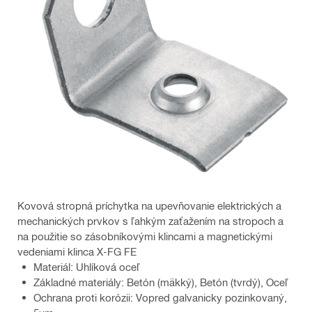
Kovová stropná príchytka na upevňovanie elektrických a
mechanických prvkov s ľahkým zaťažením na stropoch a
na použitie so zásobníkovými klincami a magnetickými
vedeniami klinca X-FG FE
Materiál: Uhlíková oceľ
Základné materiály: Betón (mäkký), Betón (tvrdý), Oceľ
Ochrana proti korózii: Vopred galvanicky pozinkovaný,