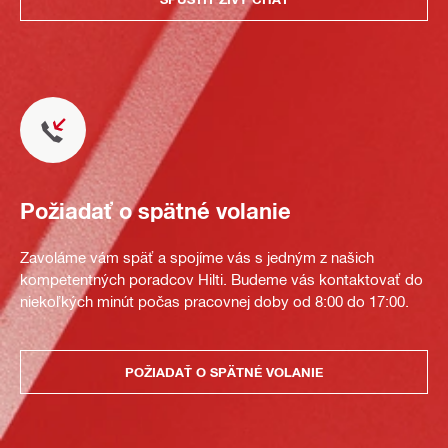
Požiadať o spätné volanie
Zavoláme vám späť a spojíme vás s jedným z našich
kompetentných poradcov Hilti. Budeme vás kontaktovať do
niekoľkých minút počas pracovnej doby od 8:00 do 17:00.
POŽIADAŤ O SPÄTNÉ VOLANIE