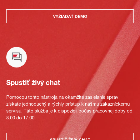
VYŽIADAŤ DEMO
Spustiť živý chat
Pomocou tohto nástroja na okamžité zasielanie správ
získate jednoduchý a rýchly prístup k nášmu zákazníckemu
servisu. Táto služba je k dispozícii počas pracovnej doby od
8:00 do 17:00.
SPUSTIŤ ŽIVÝ CHAT