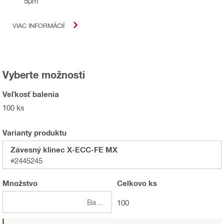
5μm
VIAC INFORMÁCIÍ
Vyberte možnosti
Veľkosť balenia
100 ks
Varianty produktu
Závesný klinec X-ECC-FE MX
#2445245
Množstvo
Celkovo
ks
Balení
100