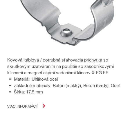
Kovová káblová / potrubná sťahovacia príchytka so
skrutkovým uzatváraním na použitie so zásobníkovými
klincami a magnetickými vedeniami klincov X-FG FE
Materiál: Uhlíková oceľ
Základné materiály: Betón (mäkký), Betón (tvrdý), Oceľ
Šírka: 17.5 mm
VIAC INFORMÁCIÍ