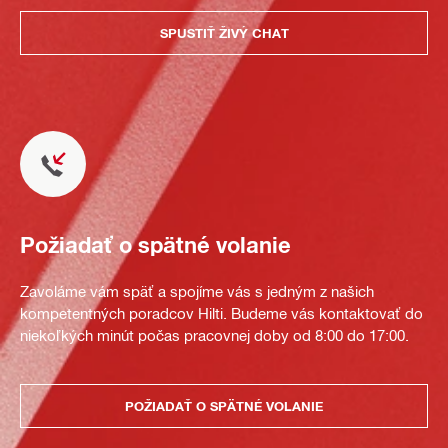
SPUSTIŤ ŽIVÝ CHAT
Požiadať o spätné volanie
Zavoláme vám späť a spojíme vás s jedným z našich
kompetentných poradcov Hilti. Budeme vás kontaktovať do
niekoľkých minút počas pracovnej doby od 8:00 do 17:00.
POŽIADAŤ O SPÄTNÉ VOLANIE