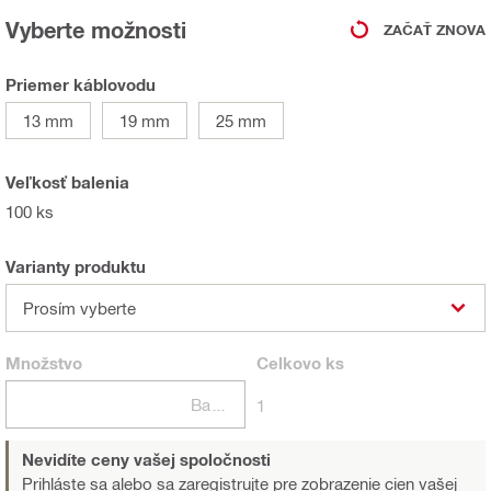
Vyberte možnosti
ZAČAŤ ZNOVA
Priemer káblovodu
13 mm
19 mm
25 mm
Veľkosť balenia
100 ks
Varianty produktu
Prosím vyberte
Množstvo
Celkovo
ks
Balení
1
Nevidíte ceny vašej spoločnosti
Prihláste sa alebo sa zaregistrujte
pre zobrazenie cien vašej