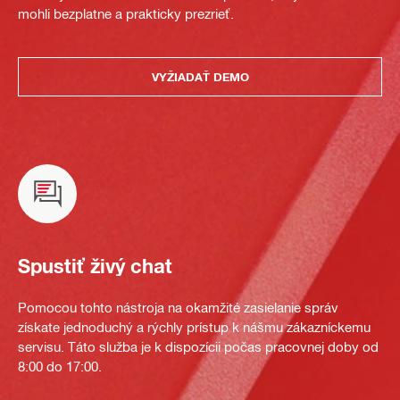
mohli bezplatne a prakticky prezrieť.
VYŽIADAŤ DEMO
Spustiť živý chat
Pomocou tohto nástroja na okamžité zasielanie správ
získate jednoduchý a rýchly prístup k nášmu zákazníckemu
servisu. Táto služba je k dispozícii počas pracovnej doby od
8:00 do 17:00.