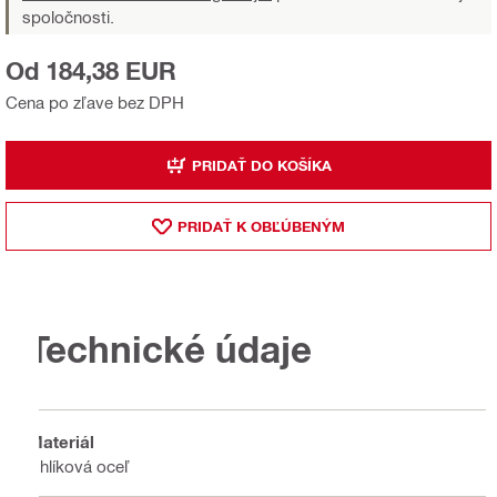
spoločnosti.
Od 184,38 EUR
Cena po zľave bez DPH
PRIDAŤ DO KOŠÍKA
PRIDAŤ K OBĽÚBENÝM
Technické údaje
Materiál
Uhlíková oceľ