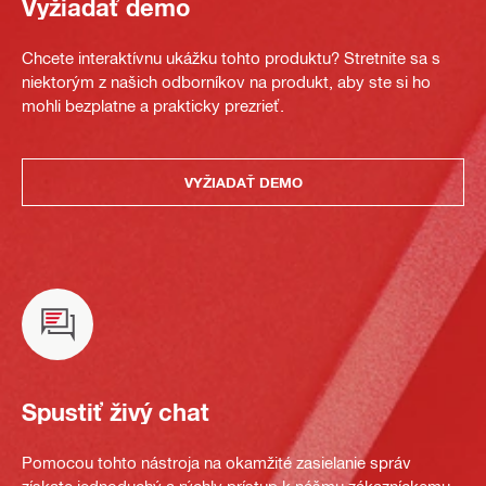
Vyžiadať demo
Chcete interaktívnu ukážku tohto produktu? Stretnite sa s
niektorým z našich odborníkov na produkt, aby ste si ho
mohli bezplatne a prakticky prezrieť.
VYŽIADAŤ DEMO
Spustiť živý chat
Pomocou tohto nástroja na okamžité zasielanie správ