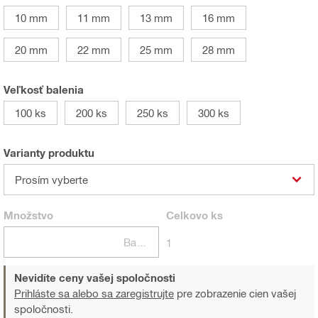
10 mm
11 mm
13 mm
16 mm
20 mm
22 mm
25 mm
28 mm
Veľkosť balenia
100 ks
200 ks
250 ks
300 ks
Varianty produktu
Prosím vyberte
Množstvo
Celkovo
ks
Balení
1
Nevidíte ceny vašej spoločnosti
Prihláste sa alebo sa zaregistrujte
pre zobrazenie cien vašej
spoločnosti.