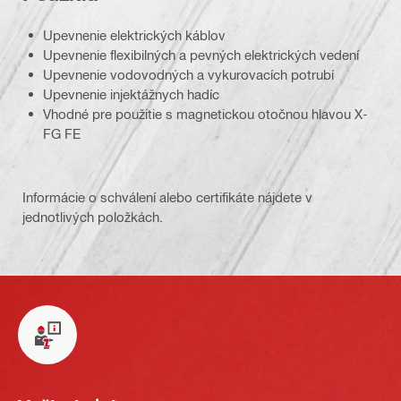
Upevnenie elektrických káblov
Upevnenie flexibilných a pevných elektrických vedení
Upevnenie vodovodných a vykurovacích potrubí
Upevnenie injektážnych hadíc
Vhodné pre použitie s magnetickou otočnou hlavou X-
FG FE
Informácie o schválení alebo certifikáte nájdete v
jednotlivých položkách.