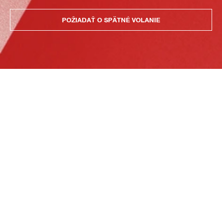
POŽIADAŤ O SPÄTNÉ VOLANIE