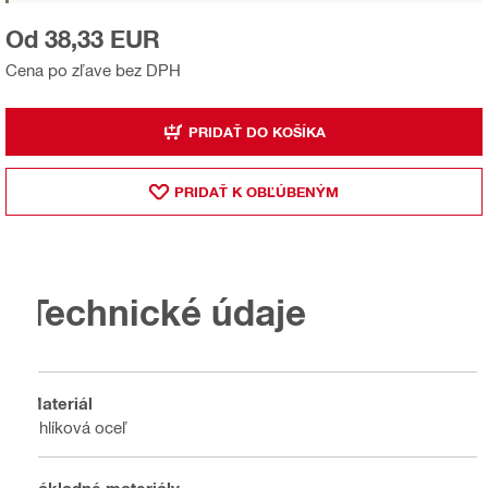
Od 38,33 EUR
Cena po zľave bez DPH
PRIDAŤ DO KOŠÍKA
PRIDAŤ K OBĽÚBENÝM
Technické údaje
Materiál
Uhlíková oceľ
Základné materiály