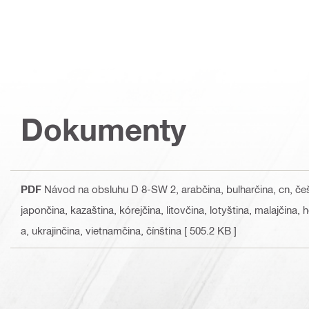
Dokumenty
PDF
Návod na obsluhu D 8-SW 2
, arabčina, bulharčina, cn, če
japončina, kazaština, kórejčina, litovčina, lotyština, malajčina,
a, ukrajinčina, vietnamčina, čínština
[ 505.2 KB ]