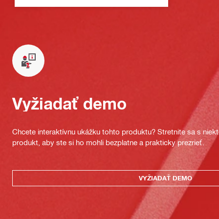
Vyžiadať demo
Chcete interaktívnu ukážku tohto produktu? Stretnite sa s nie
produkt, aby ste si ho mohli bezplatne a prakticky prezrieť.
VYŽIADAŤ DEMO