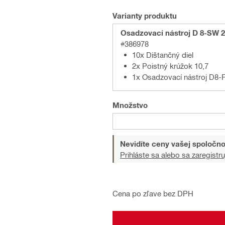
Varianty produktu
Osadzovací nástroj D 8-SW 2
#386978
10x Dištančný diel
2x Poistný krúžok 10,7
1x Osadzovací nástroj D8
Množstvo
Nevidíte ceny vašej spoločno
Prihláste sa alebo sa zaregistru
Cena po zľave bez DPH