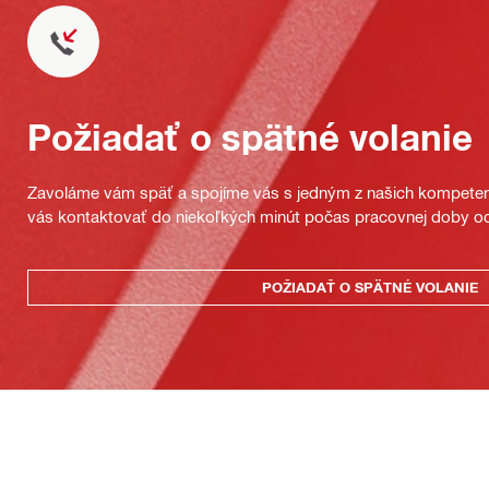
Požiadať o spätné volanie
Zavoláme vám späť a spojíme vás s jedným z našich kompeten
vás kontaktovať do niekoľkých minút počas pracovnej doby od
POŽIADAŤ O SPÄTNÉ VOLANIE