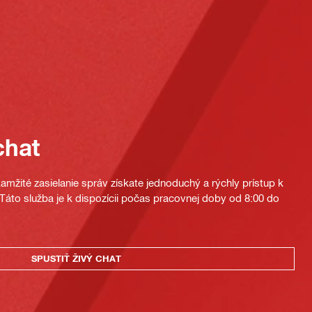
chat
mžité zasielanie správ získate jednoduchý a rýchly prístup k
áto služba je k dispozícii počas pracovnej doby od 8:00 do
SPUSTIŤ ŽIVÝ CHAT