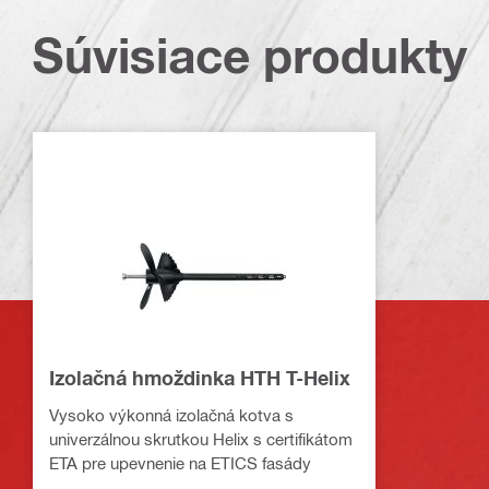
Súvisiace produkty
Izolačná hmoždinka HTH T-Helix
Vysoko výkonná izolačná kotva s
univerzálnou skrutkou Helix s certifikátom
ETA pre upevnenie na ETICS fasády