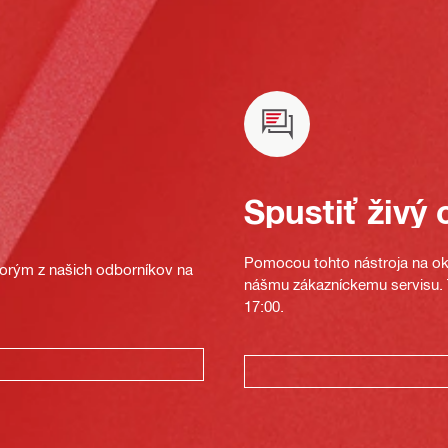
Spustiť živý 
Pomocou tohto nástroja na oka
ktorým z našich odborníkov na
nášmu zákazníckemu servisu. T
17:00.