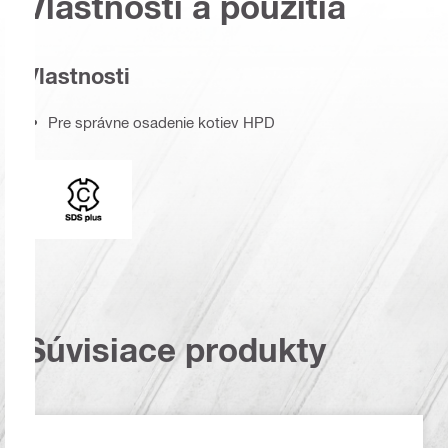
Vlastnosti a použitia
Vlastnosti
Pre správne osadenie kotiev HPD
Upínanie korunky
Súvisiace produkty