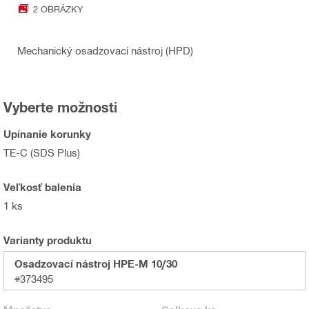
2 OBRÁZKY
Mechanický osadzovací nástroj (HPD)
Vyberte možnosti
Upínanie korunky
TE-C (SDS Plus)
Veľkosť balenia
1 ks
Varianty produktu
Osadzovací nástroj HPE-M 10/30
#373495