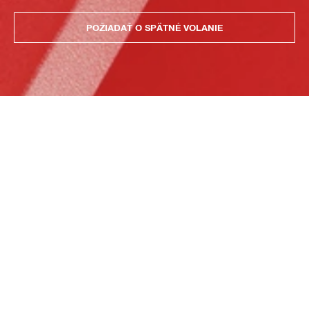
POŽIADAŤ O SPÄTNÉ VOLANIE