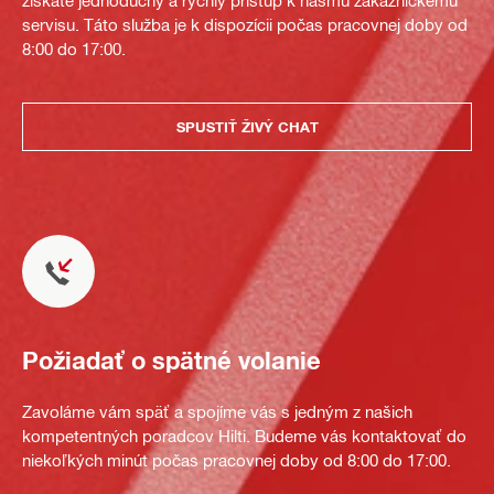
získate jednoduchý a rýchly prístup k nášmu zákazníckemu
servisu. Táto služba je k dispozícii počas pracovnej doby od
8:00 do 17:00.
SPUSTIŤ ŽIVÝ CHAT
Požiadať o spätné volanie
Zavoláme vám späť a spojíme vás s jedným z našich
kompetentných poradcov Hilti. Budeme vás kontaktovať do
niekoľkých minút počas pracovnej doby od 8:00 do 17:00.