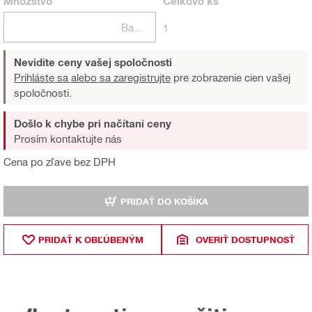
Množstvo
Celkovo
ks
Balení
1
Nevidíte ceny vašej spoločnosti
Prihláste sa alebo sa zaregistrujte
pre zobrazenie cien vašej
spoločnosti.
Došlo k chybe pri načítaní ceny
Prosím kontaktujte nás
Cena po zľave bez DPH
PRIDAŤ DO KOŠÍKA
PRIDAŤ K OBĽÚBENÝM
OVERIŤ DOSTUPNOSŤ