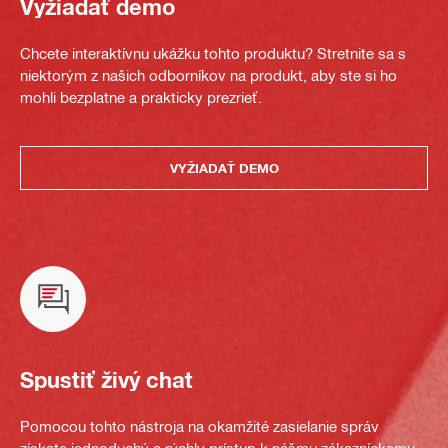
Vyžiadať demo
Chcete interaktívnu ukážku tohto produktu? Stretnite sa s
niektorým z našich odborníkov na produkt, aby ste si ho
mohli bezplatne a prakticky prezrieť.
VYŽIADAŤ DEMO
Spustiť živý chat
Pomocou tohto nástroja na okamžité zasielanie správ