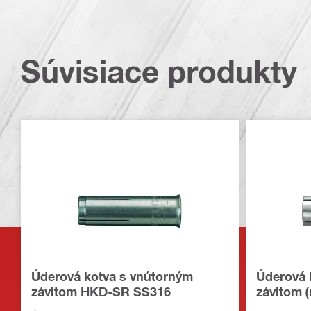
Súvisiace produkty
Úderová kotva s vnútorným
Úderová 
závitom HKD-SR SS316
závitom 