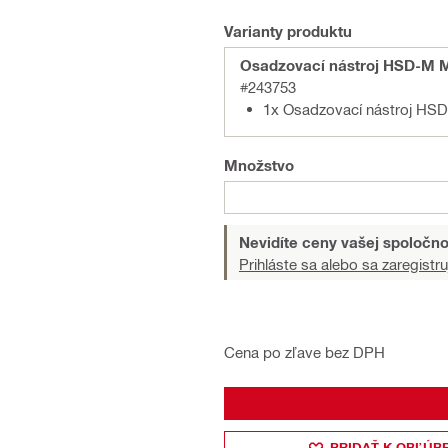
Varianty produktu
Osadzovací nástroj HSD-M M
#243753
1x Osadzovací nástroj HS
Množstvo
Nevidíte ceny vašej spoločno
Prihláste sa alebo sa zaregistru
Cena po zľave bez DPH
PRIDAŤ K OBĽÚB