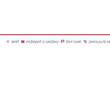
SPÄŤ
POŽIADAŤ O UKÁŽKU
ŽIVÝ CHAT
ZAVOLAJTE M
#Making Constructi
Kontakt
Mobilné apl