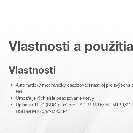
Vlastnosti a použiti
Vlastnosti
Automatický mechanický osadzovací nástroj pre zvýšenú p
Hilti
Umožňuje rýchlejšie osadzovanie kotvy
Upínanie TE-C (SDS-plus) pre HSD-M M8 5/16"-M12 1/2" a
HSD-M M16 5/8"-M20 3/4"