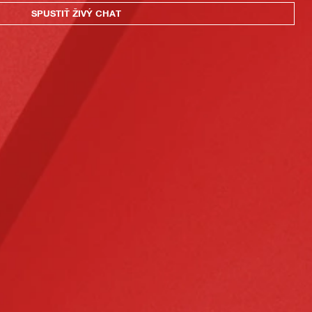
SPUSTIŤ ŽIVÝ CHAT