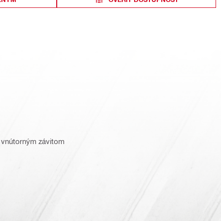
s vnútorným závitom