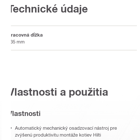
Technické údaje
Pracovná dĺžka
135 mm
Vlastnosti a použitia
Vlastnosti
Automatický mechanický osadzovací nástroj pre
zvýšenú produktivitu montáže kotiev Hilti