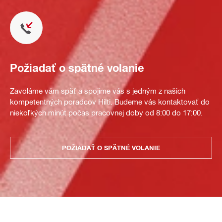
Požiadať o spätné volanie
Zavoláme vám späť a spojíme vás s jedným z našich
kompetentných poradcov Hilti. Budeme vás kontaktovať do
niekoľkých minút počas pracovnej doby od 8:00 do 17:00.
POŽIADAŤ O SPÄTNÉ VOLANIE