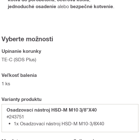
jednoduché osadenie
alebo
bezpečné kotvenie
.
Vyberte možnosti
Upínanie korunky
TE-C (SDS Plus)
Veľkosť balenia
1 ks
Varianty produktu
Osadzovací nástroj HSD-M M10 3/8"X40
#243751
1x Osadzovací nástroj HSD-M M10-3/8X40