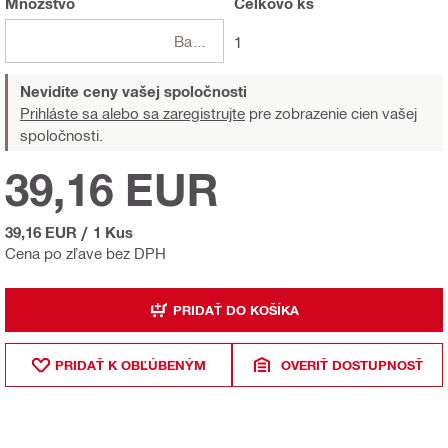
Množstvo
Celkovo
ks
Balení
1
Nevidíte ceny vašej spoločnosti
Prihláste sa alebo sa zaregistrujte
pre zobrazenie cien vašej
spoločnosti.
39,16 EUR
39,16 EUR
/
1 Kus
Cena po zľave bez DPH
PRIDAŤ DO KOŠÍKA
PRIDAŤ K OBĽÚBENÝM
OVERIŤ DOSTUPNOSŤ