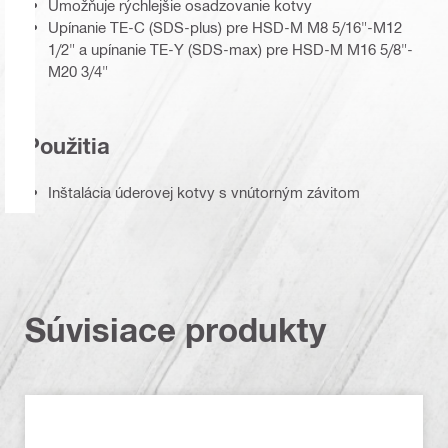
Umožňuje rýchlejšie osadzovanie kotvy
Upínanie TE-C (SDS-plus) pre HSD-M M8 5/16"-M12
1/2" a upínanie TE-Y (SDS-max) pre HSD-M M16 5/8"-
M20 3/4"
Použitia
Inštalácia úderovej kotvy s vnútorným závitom
Súvisiace produkty