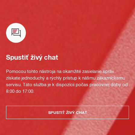
Spustiť živý chat
Pomocou tohto nástroja na okamžité zasielanie správ
získate jednoduchý a rýchly prístup k nášmu zákazníckemu
servisu. Táto služba je k dispozícii počas pracovnej doby od
8:00 do 17:00.
SPUSTIŤ ŽIVÝ CHAT