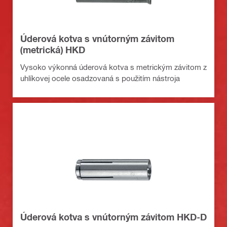
Úderová kotva s vnútorným závitom
(metrická) HKD
Vysoko výkonná úderová kotva s metrickým závitom z
uhlíkovej ocele osadzovaná s použitím nástroja
Úderová kotva s vnútorným závitom HKD-D